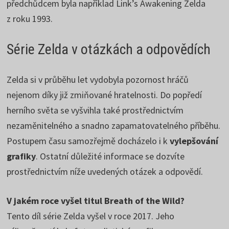
předchůdcem byla například Link’s Awakening Zelda
z roku 1993.
Série Zelda v otázkách a odpovědích
Zelda si v průběhu let vydobyla pozornost hráčů
nejenom díky již zmiňované hratelnosti. Do popředí
herního světa se vyšvihla také prostřednictvím
nezaměnitelného a snadno zapamatovatelného příběhu.
Postupem času samozřejmě docházelo i k
vylepšování
grafiky
. Ostatní důležité informace se dozvíte
prostřednictvím níže uvedených otázek a odpovědí.
V jakém roce vyšel titul Breath of the Wild?
Tento díl série Zelda vyšel v roce 2017. Jeho