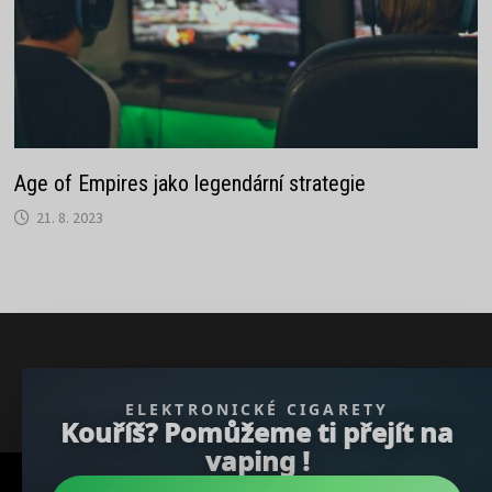
Age of Empires jako legendární strategie
21. 8. 2023
} }); })();
ELEKTRONICKÉ CIGARETY
Kouříš? Pomůžeme ti přejít na
vaping !