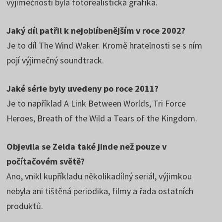
výjimečností byla fotorealistická grafika.
Jaký díl patřil k nejoblíbenějším v roce 2002?
Je to díl The Wind Waker. Kromě hratelnosti se s ním
pojí výjimečný soundtrack.
Jaké série byly uvedeny po roce 2011?
Je to například A Link Between Worlds, Tri Force
Heroes, Breath of the Wild a Tears of the Kingdom.
Objevila se Zelda také jinde než pouze v
počítačovém světě?
Ano, vnikl kupříkladu několikadílný seriál, výjimkou
nebyla ani tištěná periodika, filmy a řada ostatních
produktů.