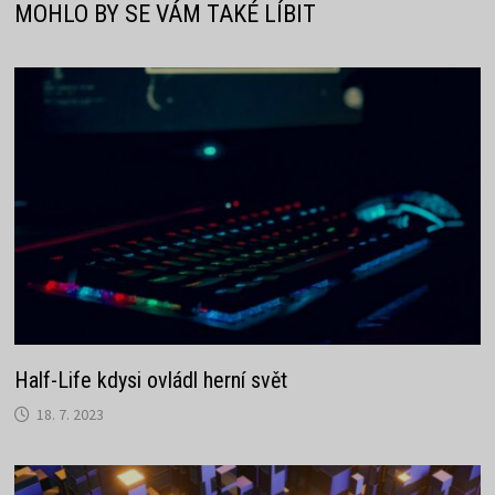
MOHLO BY SE VÁM TAKÉ LÍBIT
Half-Life kdysi ovládl herní svět
18. 7. 2023