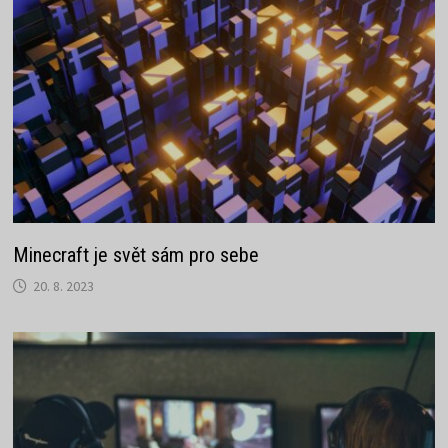
Minecraft je svět sám pro sebe
20. 8. 2023