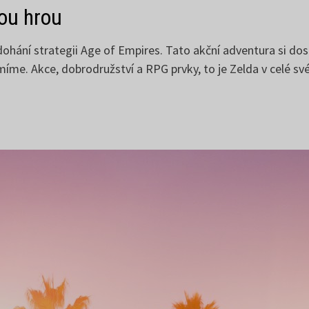
nou hrou
 dohání strategii Age of Empires. Tato akční adventura si dos
ámíme. Akce, dobrodružství a RPG prvky, to je Zelda v celé sv