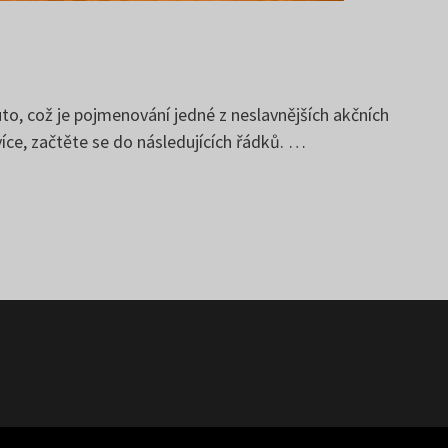
uto, což je pojmenování jedné z neslavnějších akčních
íce, začtěte se do následujících řádků. …