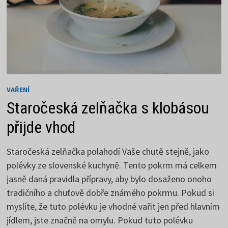
VAŘENÍ
Staročeská zelňačka s klobásou
přijde vhod
Staročeská zelňačka polahodí Vaše chutě stejně, jako
polévky ze slovenské kuchyně. Tento pokrm má celkem
jasně daná pravidla přípravy, aby bylo dosaženo onoho
tradičního a chuťově dobře známého pokrmu. Pokud si
myslíte, že tuto polévku je vhodné vařit jen před hlavním
jídlem, jste značně na omylu. Pokud tuto polévku