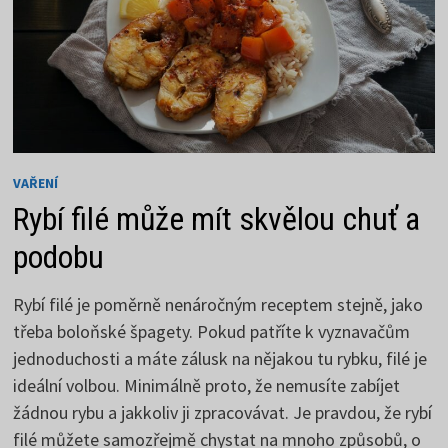
VAŘENÍ
Rybí filé může mít skvělou chuť a
podobu
Rybí filé je poměrně nenáročným receptem stejně, jako
třeba boloňské špagety. Pokud patříte k vyznavačům
jednoduchosti a máte zálusk na nějakou tu rybku, filé je
ideální volbou. Minimálně proto, že nemusíte zabíjet
žádnou rybu a jakkoliv ji zpracovávat. Je pravdou, že rybí
filé můžete samozřejmě chystat na mnoho způsobů, o