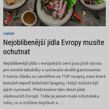
VAŘENÍ
Nejoblíbenější jídla Evropy musíte
ochutnat
Nejoblíbenější jídla v evropských zemí jsou jistě výzvou
pro mnohé labužníky a vyznavače skvělé gastronomie.
V tomto článku se zaměříme na TOP recepty, mezi které
bohužel nepatří boloňské špagety, i když můžete být
jejich vyznavači. Představíme Vám deset jídel
vládnoucích Evropě. Tohle je jenom malá ochutnávka
toho, co si můžete dopřávat a …