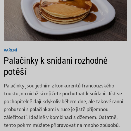
VAŘENÍ
Palačinky k snídani rozhodně
potěší
Palačinky jsou jedním z konkurentů francouzského
toustu, na nichž si můžete pochutnat k snídani. Jíst se
pochopitelně dají kdykoliv během dne, ale takové ranní
probuzení s palačinkami v ruce je jistě příjemnou
záležitostí. Ideálně v kombinaci s džemem. Ostatně,
tento pokrm můžete připravovat na mnoho způsobů.