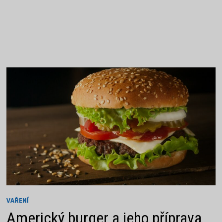
VAŘENÍ
Americký burger a jeho příprava