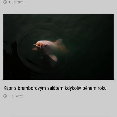
19. 8. 2023
Kapr s bramborovým salátem kdykoliv během roku
3. 1. 2022