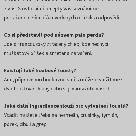
z Vás. S ostatními recepty Vás seznámíme
prostřednictvím níže uvedených otázek a odpovědí.
Co si představit pod názvem pain perdu?
Jde o francouzský ztracený chléb, kde nechybí
muškátový oříšek a smetana na vaření.
Existují také houbové tousty?
Ano, připravenou houbovou směs můžete vložit mezi
dva toustové chleby nebo si ji namažete navrch.
Jaké další ingredience slouží pro vytváření toustů?
Vsadit můžete třeba na hermelín, brusinky, tymián,
pórek, cibuli a grep.