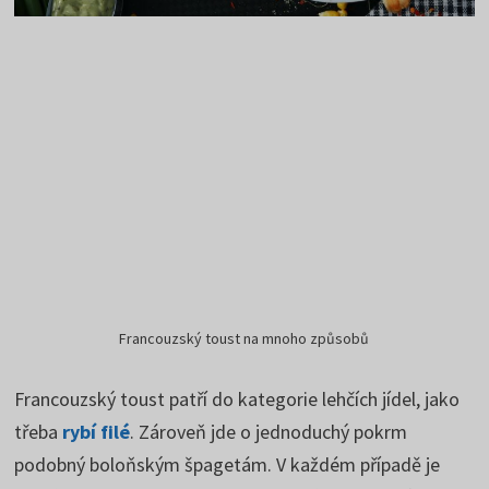
Francouzský toust na mnoho způsobů
Francouzský toust patří do kategorie lehčích jídel, jako
třeba
rybí filé
. Zároveň jde o jednoduchý pokrm
podobný boloňským špagetám. V každém případě je