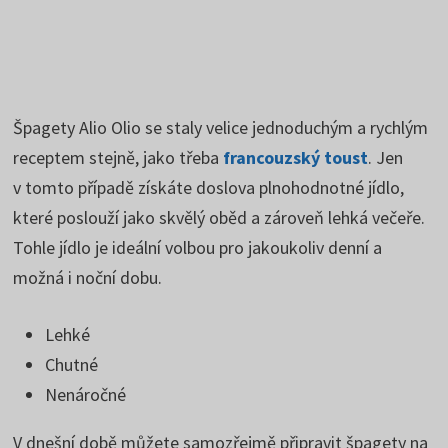
Špagety Alio Olio se staly velice jednoduchým a rychlým
receptem stejně, jako třeba
francouzský toust
. Jen
v tomto případě získáte doslova plnohodnotné jídlo,
které poslouží jako skvělý oběd a zároveň lehká večeře.
Tohle jídlo je ideální volbou pro jakoukoliv denní a
možná i noční dobu.
Lehké
Chutné
Nenáročné
V dnešní době můžete samozřejmě připravit špagety na