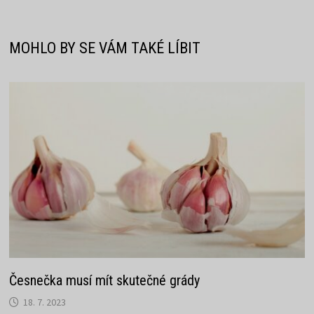
příspěvek
MOHLO BY SE VÁM TAKÉ LÍBIT
Česnečka musí mít skutečné grády
18. 7. 2023