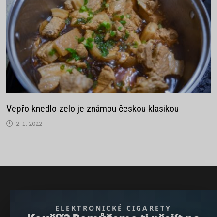
Vepřo knedlo zelo je známou českou klasikou
2. 1. 2022
} }); })();
ELEKTRONICKÉ CIGARETY