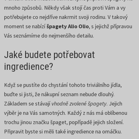
mnoho způsobů. Někdy však stojí čas proti Vám a vy
potřebujete co nejdříve nakrmit svoji rodinu. V takový
moment se nabízí
špagety Alio Olio
, s jejichž přípravou
Vás seznámíme do nejmenšího detailu.
Jaké budete potřebovat
ingredience?
Když se pustíte do chystání tohoto triviálního jídla,
buďte si jisti, že nákupní seznam nebude dlouhý.
Základem se stávají
vhodně zvolené špagety
. Jejich
výběr je na Vás samotných. Každý z nás má oblíbenou
trochu jinou značku špaget, popřípadě jejich složení.
Připravit byste si měli také ingredience na omáčku.