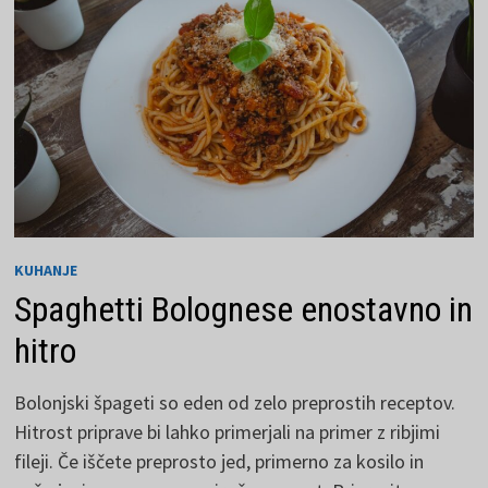
OBLIKO
KUHANJE
Spaghetti Bolognese enostavno in
hitro
Bolonjski špageti so eden od zelo preprostih receptov.
Hitrost priprave bi lahko primerjali na primer z ribjimi
fileji. Če iščete preprosto jed, primerno za kosilo in