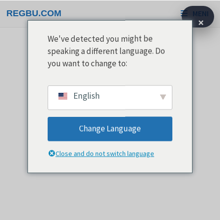
Preskoči
REGBU.COM
MENI
na
×
vsebino
We've detected you might be
speaking a different language. Do
you want to change to:
English
Change Language
Close and do not switch language