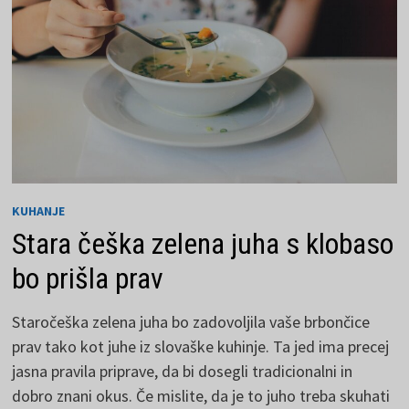
Ž
KUHANJE
Stara češka zelena juha s klobaso
bo prišla prav
Staročeška zelena juha bo zadovoljila vaše brbončice
prav tako kot juhe iz slovaške kuhinje. Ta jed ima precej
jasna pravila priprave, da bi dosegli tradicionalni in
dobro znani okus. Če mislite, da je to juho treba skuhati