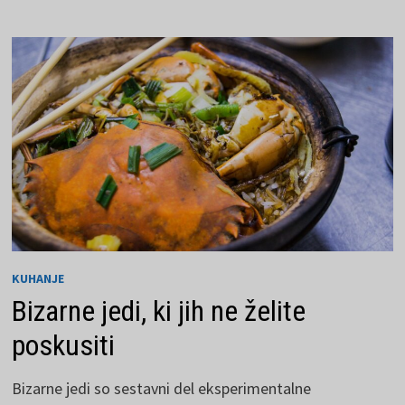
VEČ
NAČINOV
KUHANJE
Bizarne jedi, ki jih ne želite
poskusiti
Bizarne jedi so sestavni del eksperimentalne