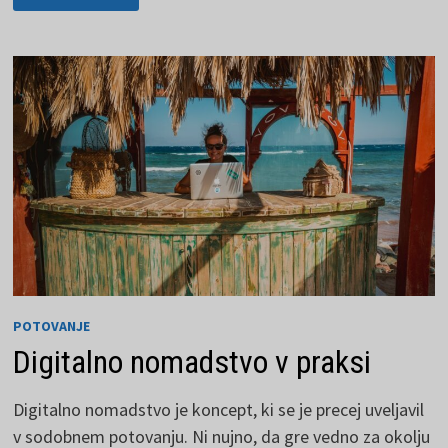
OTROKOM
ZAHTEVA
PRIPRAVO
POTOVANJE
Digitalno nomadstvo v praksi
Digitalno nomadstvo je koncept, ki se je precej uveljavil
v sodobnem potovanju. Ni nujno, da gre vedno za okolju