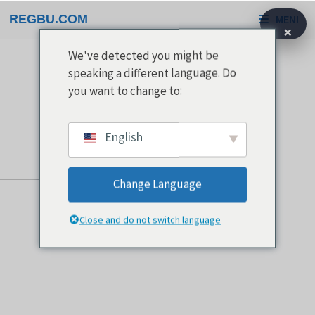
Preskoči
REGBU.COM
MENI
na
×
vsebino
We've detected you might be
speaking a different language. Do
you want to change to:
English
Change Language
Close and do not switch language