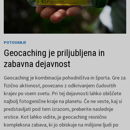
POTOVANJE
Geocaching je priljubljena in
zabavna dejavnost
Geocaching je kombinacija pohodništva in športa. Gre za
fizično aktivnost, povezano z odkrivanjem čudovitih
krajev po vsem svetu. Pri tej dejavnosti lahko obiščete
najbolj fotogenične kraje na planetu. Če ne veste, kaj si
predstavljati pod tem izrazom, preberite naslednje
vrstice. Kot lahko vidite, je geocaching resnično
kompleksna zabava, ki jo obiskuje na milijone ljudi po