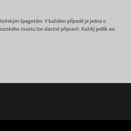
 boloňským špagetám. V každém případě je jedná o
zského toustu lze vlastně připravit. Každý jedlík asi