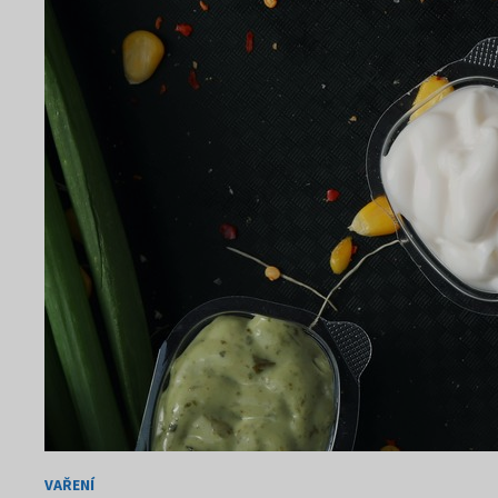
VAŘENÍ