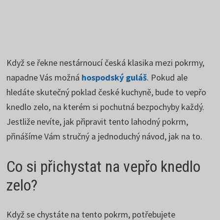
Když se řekne nestárnoucí česká klasika mezi pokrmy,
napadne Vás možná
hospodský guláš
. Pokud ale
hledáte skutečný poklad české kuchyně, bude to vepřo
knedlo zelo, na kterém si pochutná bezpochyby každý.
Jestliže nevíte, jak připravit tento lahodný pokrm,
přinášíme Vám stručný a jednoduchý návod, jak na to.
Co si přichystat na vepřo knedlo
zelo?
Když se chystáte na tento pokrm, potřebujete