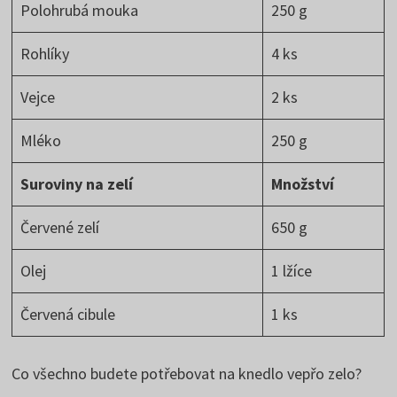
Polohrubá mouka
250 g
Rohlíky
4 ks
Vejce
2 ks
Mléko
250 g
Suroviny na zelí
Množství
Červené zelí
650 g
Olej
1 lžíce
Červená cibule
1 ks
Co všechno budete potřebovat na knedlo vepřo zelo?