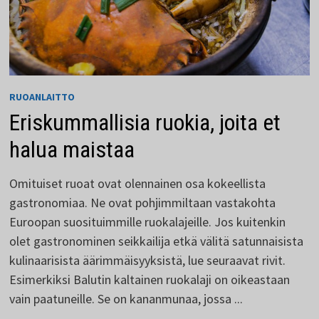
RUOANLAITTO
Eriskummallisia ruokia, joita et
halua maistaa
Omituiset ruoat ovat olennainen osa kokeellista
gastronomiaa. Ne ovat pohjimmiltaan vastakohta
Euroopan suosituimmille ruokalajeille. Jos kuitenkin
olet gastronominen seikkailija etkä välitä satunnaisista
kulinaarisista äärimmäisyyksistä, lue seuraavat rivit.
Esimerkiksi Balutin kaltainen ruokalaji on oikeastaan
vain paatuneille. Se on kananmunaa, jossa ...