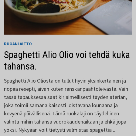
RUOANLAITTO
Spaghetti Alio Olio voi tehdä kuka
tahansa.
Spaghetti Alio Oliosta on tullut hyvin yksinkertainen ja
nopea resepti, aivan kuten ranskanpaahtoleivästä. Vain
tässä tapauksessa saat kirjaimellisesti täyden aterian,
joka toimii samanaikaisesti loistavana lounaana ja
kevyenä päivällisenä. Tämä ruokalaji on täydellinen
valinta mihin tahansa vuorokaudenaikaan ja ehkä jopa
yöksi. Nykyään voit tietysti valmistaa spagettia ...