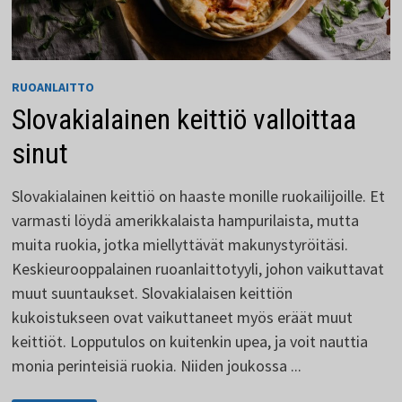
RUOANLAITTO
Slovakialainen keittiö valloittaa
sinut
Slovakialainen keittiö on haaste monille ruokailijoille. Et
varmasti löydä amerikkalaista hampurilaista, mutta
muita ruokia, jotka miellyttävät makunystyröitäsi.
Keskieurooppalainen ruoanlaittotyyli, johon vaikuttavat
muut suuntaukset. Slovakialaisen keittiön
kukoistukseen ovat vaikuttaneet myös eräät muut
keittiöt. Lopputulos on kuitenkin upea, ja voit nauttia
monia perinteisiä ruokia. Niiden joukossa ...