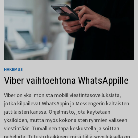
HAKEMUS
Viber vaihtoehtona WhatsAppille
Viber on yksi monista mobiiliviestintäsovelluksista,
jotka kilpailevat WhatsAppin ja Messengerin kaltaisten
jättiläisten kanssa. Ohjelmisto, jota käytetään
yksilöiden, mutta myös kokonaisten ryhmien väliseen
viestintään. Turvallinen tapa keskustella ja soittaa
puheluita. Tutustu kaikkeen, mitä tällä sovelluksella on