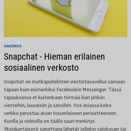
HAKEMUS
Snapchat - Hieman erilainen
sosiaalinen verkosto
Snapchat on matkapuhelinten viestintäsovellus samaan
tapaan kuin esimerkiksi Facebookin Messenger. Tässä
tapauksessa et kuitenkaan törmää liian pitkiin
viesteihin, lauseisiin ja sanoihin. Itse asiassa koko
verkko perustuu aivan toisenlaiseen periaatteeseen.
Kuvilla ja videoilla on täällä suuri merkitys.
Yksinkertaisesti sanottuna lähetät jollekin valokuvan tai