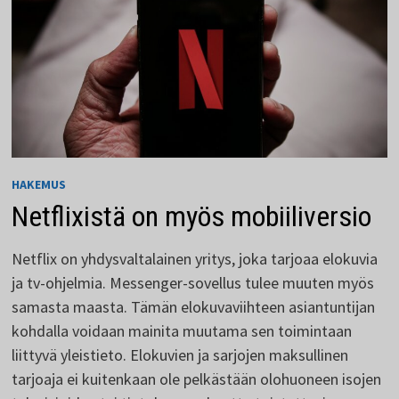
HAKEMUS
Netflixistä on myös mobiiliversio
Netflix on yhdysvaltalainen yritys, joka tarjoaa elokuvia
ja tv-ohjelmia. Messenger-sovellus tulee muuten myös
samasta maasta. Tämän elokuvaviihteen asiantuntijan
kohdalla voidaan mainita muutama sen toimintaan
liittyvä yleistieto. Elokuvien ja sarjojen maksullinen
tarjoaja ei kuitenkaan ole pelkästään olohuoneen isojen