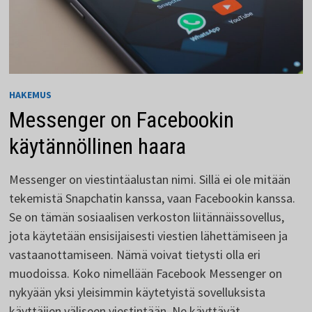
HAKEMUS
Messenger on Facebookin
käytännöllinen haara
Messenger on viestintäalustan nimi. Sillä ei ole mitään
tekemistä Snapchatin kanssa, vaan Facebookin kanssa.
Se on tämän sosiaalisen verkoston liitännäissovellus,
jota käytetään ensisijaisesti viestien lähettämiseen ja
vastaanottamiseen. Nämä voivat tietysti olla eri
muodoissa. Koko nimellään Facebook Messenger on
nykyään yksi yleisimmin käytetyistä sovelluksista
käyttäjien väliseen viestintään. Ne käyttävät ...