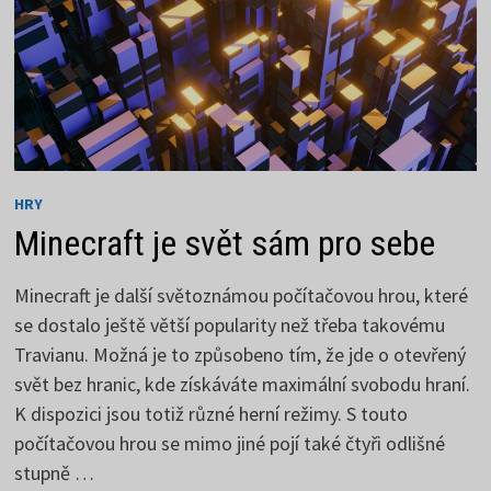
HRY
Minecraft je svět sám pro sebe
Minecraft je další světoznámou počítačovou hrou, které
se dostalo ještě větší popularity než třeba takovému
Travianu. Možná je to způsobeno tím, že jde o otevřený
svět bez hranic, kde získáváte maximální svobodu hraní.
K dispozici jsou totiž různé herní režimy. S touto
počítačovou hrou se mimo jiné pojí také čtyři odlišné
stupně …