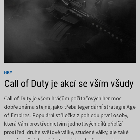
HRY
Call of Duty je akcí se vším všudy
Call of Duty je všem hráčům počítačových her moc
dobře známa stejně, jako třeba legendární strategie Age
of Empires. Populární střílečka z pohledu první osoby,
která Vám prostřednictvím jednotlivých dílů přiblíží
prostředí druhé světové války, studené války, ale také