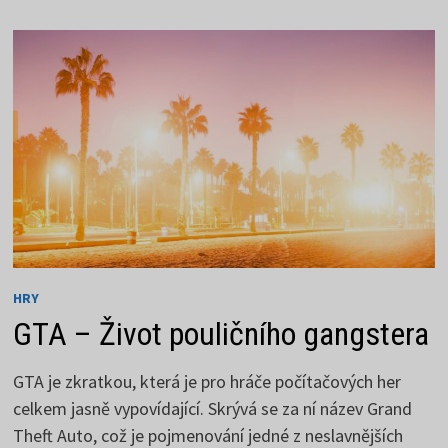
SPOJENÍ
RELAXACE
A
ZÁBAVY
HRY
GTA – Život pouličního gangstera
GTA je zkratkou, která je pro hráče počítačových her
celkem jasně vypovídající. Skrývá se za ní název Grand
Theft Auto, což je pojmenování jedné z neslavnějších