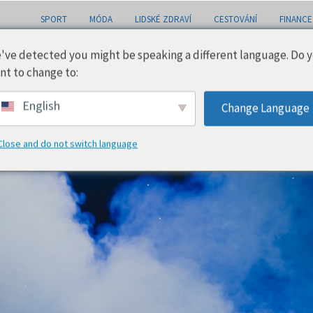
SPORT
MÓDA
LIDSKÉ ZDRAVÍ
CESTOVÁNÍ
FINANCE
've detected you might be speaking a different language. Do 
nt to change to:
ailech
English
Change Language
Close and do not switch language