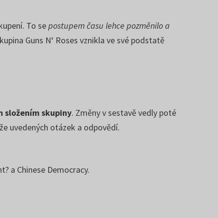
skupení. To se
postupem času lehce pozměnilo a
Skupina Guns N‘ Roses vznikla ve své podstatě
 složením skupiny
. Změny v sestavě vedly poté
níže uvedených otázek a odpovědí.
ent? a Chinese Democracy.