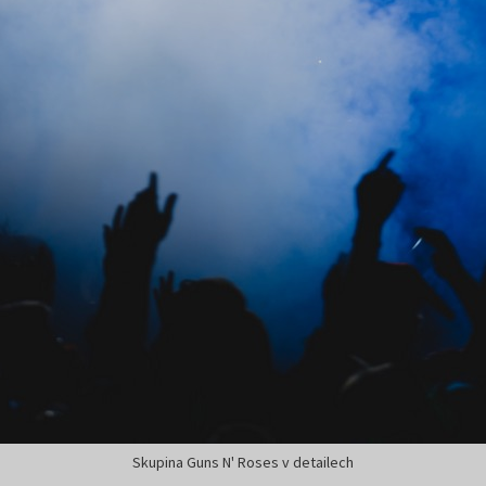
Skupina Guns N' Roses v detailech