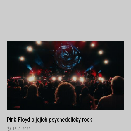
Pink Floyd a jejich psychedelický rock
15. 8. 2023