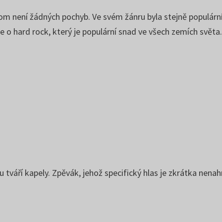
m není žádných pochyb. Ve svém žánru byla stejně populární
e o hard rock, který je populární snad ve všech zemích světa
tváří kapely. Zpěvák, jehož specifický hlas je zkrátka nenah