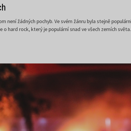
ch
 není žádných pochyb. Ve svém žánru byla stejně populární 
se o hard rock, který je populární snad ve všech zemích světa