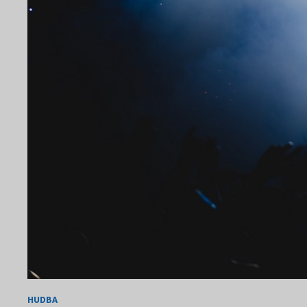
HUDBA