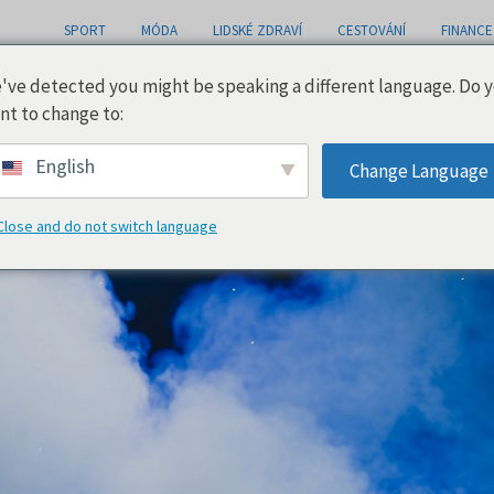
SPORT
MÓDA
LIDSKÉ ZDRAVÍ
CESTOVÁNÍ
FINANCE
've detected you might be speaking a different language. Do 
nt to change to:
English
Change Language
Close and do not switch language