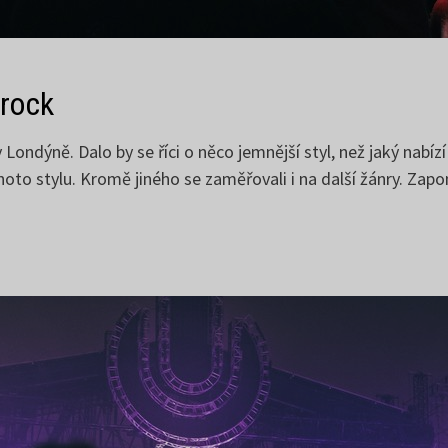
 rock
 Londýně. Dalo by se říci o něco jemnější styl, než jaký nabí
ohoto stylu. Kromě jiného se zaměřovali i na další žánry. Z