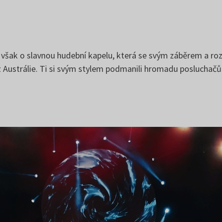
u
e však o slavnou hudební kapelu, která se svým záběrem a ro
z Austrálie. Ti si svým stylem podmanili hromadu posluchačů.