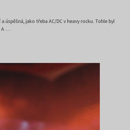
a úspěšná, jako třeba AC/DC v heavy rocku. Tohle byl
. A …