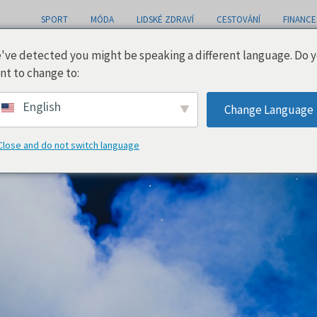
SPORT
MÓDA
LIDSKÉ ZDRAVÍ
CESTOVÁNÍ
FINANCE
've detected you might be speaking a different language. Do 
nt to change to:
English
Change Language
Close and do not switch language