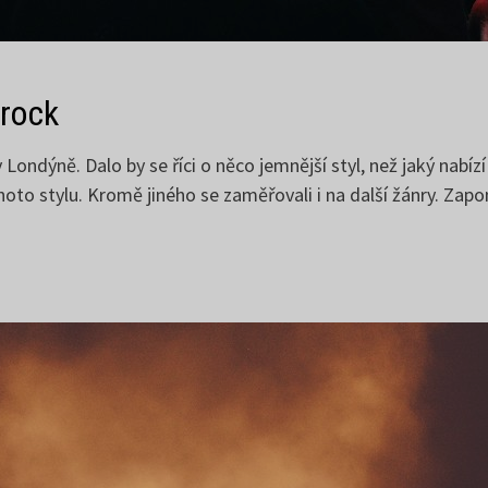
 rock
 Londýně. Dalo by se říci o něco jemnější styl, než jaký nabí
ohoto stylu. Kromě jiného se zaměřovali i na další žánry. Z