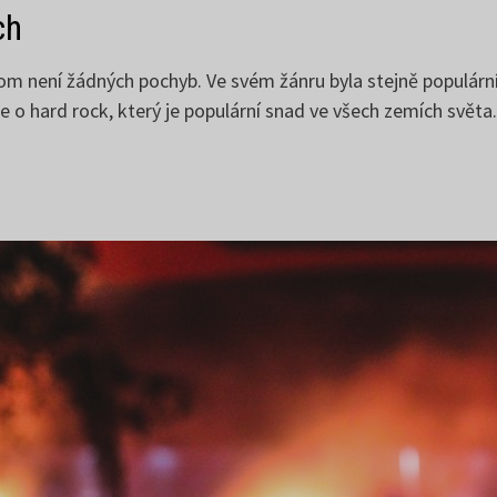
ch
 není žádných pochyb. Ve svém žánru byla stejně populární 
se o hard rock, který je populární snad ve všech zemích světa