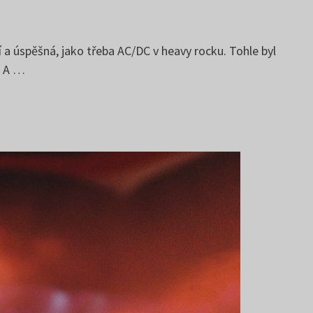
a úspěšná, jako třeba AC/DC v heavy rocku. Tohle byl
. A …