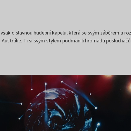
u
e však o slavnou hudební kapelu, která se svým záběrem a ro
z Austrálie. Ti si svým stylem podmanili hromadu posluchačů.