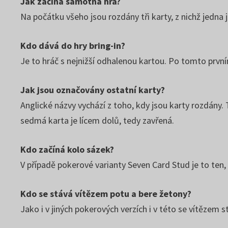
Jak začíná samotná hra?
Na počátku všeho jsou rozdány tři karty, z nichž jedna 
Kdo dává do hry bring-in?
Je to hráč s nejnižší odhalenou kartou. Po tomto prvním
Jak jsou označovány ostatní karty?
Anglické názvy vychází z toho, kdy jsou karty rozdány. 
sedmá karta je lícem dolů, tedy zavřená.
Kdo začíná kolo sázek?
V případě pokerové varianty Seven Card Stud je to ten
Kdo se stává vítězem potu a bere žetony?
Jako i v jiných pokerových verzích i v této se vítězem