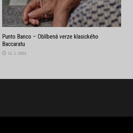
Punto Banco – Oblíbená verze klasického
Baccaratu
11. 1. 2022