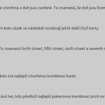
je otevřená a dvě jsou zavřené. To znamená, že dvě jsou líce
 kole sázek se následně rozdávají ještě další čtyři karty.
To znamená forth street, fifth street, sixth street a seventh 
, kdo má nejlepší otevřenou kombinaci karet.
 stává ten, kdo předloží nejlepší pokerovou kombinaci proti o