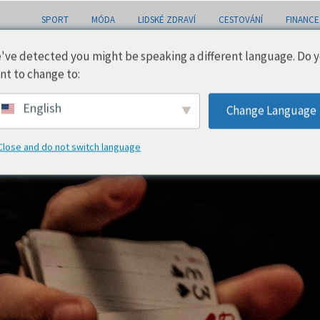
SPORT
MÓDA
LIDSKÉ ZDRAVÍ
CESTOVÁNÍ
FINANCE
've detected you might be speaking a different language. Do 
nt to change to:
 varianta pokeru
English
Change Language
Close and do not switch language