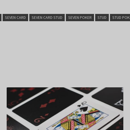
SEVEN CARD
SEVEN CARD STUD
SEVEN POKER
STUD
STUD POK