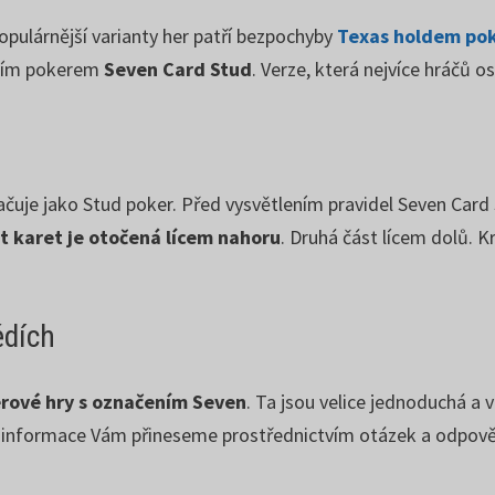
opulárnější varianty her patří bezpochyby
Texas holdem po
ějším pokerem
Seven Card Stud
. Verze, která nejvíce hráčů 
značuje jako Stud poker. Před vysvětlením pravidel Seven Ca
t karet je otočená
lícem nahoru
. Druhá část lícem dolů. 
ědích
erové hry s označením Seven
. Ta jsou velice jednoduchá a v
 informace Vám přineseme prostřednictvím otázek a odpově