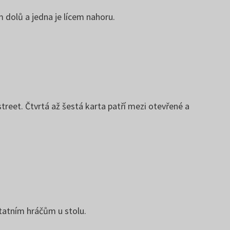
m dolů a jedna je lícem nahoru.
street. Čtvrtá až šestá karta patří mezi otevřené a
statním hráčům u stolu.