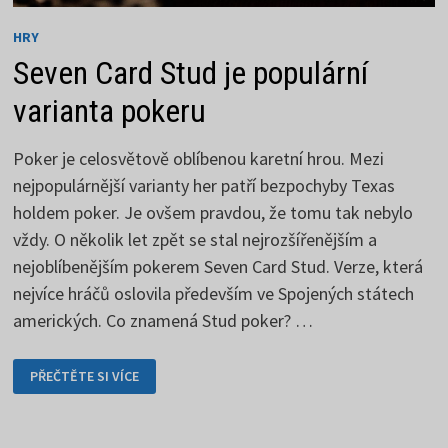
HRY
Seven Card Stud je populární
varianta pokeru
Poker je celosvětově oblíbenou karetní hrou. Mezi
nejpopulárnější varianty her patří bezpochyby Texas
holdem poker. Je ovšem pravdou, že tomu tak nebylo
vždy. O několik let zpět se stal nejrozšířenějším a
nejoblíbenějším pokerem Seven Card Stud. Verze, která
nejvíce hráčů oslovila především ve Spojených státech
amerických. Co znamená Stud poker? …
SEVEN
PŘEČTĚTE SI VÍCE
CARD
STUD
JE
POPULÁRNÍ
VARIANTA