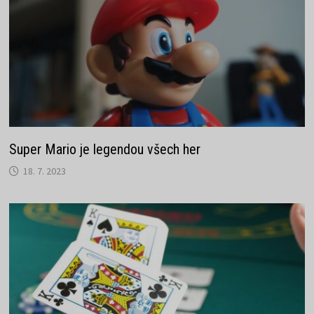
Super Mario je legendou všech her
18. 7. 2023