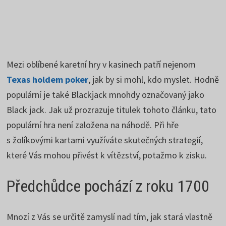
Mezi oblíbené karetní hry v kasinech patří nejenom
Texas holdem poker
, jak by si mohl, kdo myslet. Hodně
populární je také Blackjack mnohdy označovaný jako
Black jack. Jak už prozrazuje titulek tohoto článku, tato
populární hra není založena na náhodě. Při hře
s žolíkovými kartami využíváte skutečných strategií,
které Vás mohou přivést k vítězství, potažmo k zisku.
Předchůdce pochází z roku 1700
Mnozí z Vás se určitě zamyslí nad tím, jak stará vlastně