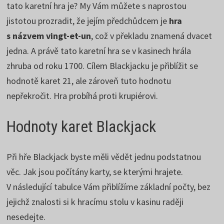
tato karetní hra je? My Vám můžete s naprostou
jistotou prozradit, že jejím předchůdcem je
hra
s názvem vingt-et-un
, což v překladu znamená dvacet
jedna. A právě tato karetní hra se v kasinech hrála
zhruba od roku 1700. Cílem Blackjacku je přiblížit se
hodnotě karet 21, ale zároveň tuto hodnotu
nepřekročit. Hra probíhá proti krupiérovi.
Hodnoty karet Blackjack
Při hře Blackjack byste měli vědět jednu podstatnou
věc. Jak jsou počítány karty, se kterými hrajete.
V následující tabulce Vám přiblížíme základní počty, bez
jejichž znalosti si k hracímu stolu v kasinu raději
nesedejte.