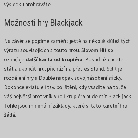
výsledku prohráváte.
Možnosti hry Blackjack
Na závěr se pojďme zaměřit ještě na několik důležitých
výrazů souvisejících s touto hrou. Slovem Hit se
označuje
další karta od krupiéra
. Pokud už chcete
stát a ukončit hru, přichází na přetřes Stand. Split je
rozdělení hry a Double naopak zdvojnásobení sázky.
Dokonce existuje i tzv. pojištění, kdy vsadíte na to, že
Váš největší protivník v roli krupiéra bude mít Black jack.
Tohle jsou minimální základy, které si tato karetní hra
žádá.