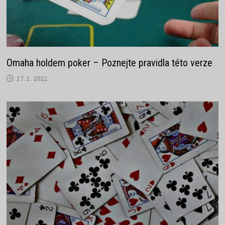
Omaha holdem poker – Poznejte pravidla této verze
17. 1. 2022