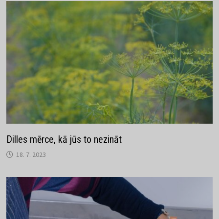
Dilles mērce, kā jūs to nezināt
18. 7. 2023