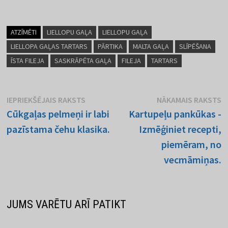
ATZĪMĒTI
LIELLOPU GAĻA
LIELLOPU GAĻA
LIELLOPA GAĻAS TARTARS
PĀRTIKA
MALTA GAĻA
SLĪPĒŠANA
ĪSTA FILEJA
SASKRĀPĒTA GAĻA
FILEJA
TARTARS
Ziņu
Iepriekšējais
N
IEPRIEKŠĒJAIS RAKSTS
NĀKAMAIS RAKSTS
raksts:
r
Cūkgaļas pelmeņi ir labi
Kartupeļu pankūkas -
izvēlne
pazīstama čehu klasika.
Izmēģiniet recepti,
piemēram, no
vecmāmiņas.
JUMS VARĒTU ARĪ PATIKT