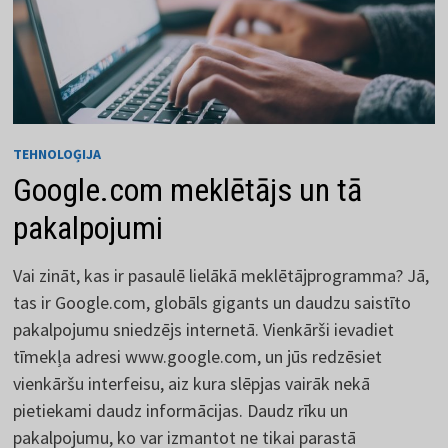
TEHNOLOĢIJA
Google.com meklētājs un tā
pakalpojumi
Vai zināt, kas ir pasaulē lielākā meklētājprogramma? Jā,
tas ir Google.com, globāls gigants un daudzu saistīto
pakalpojumu sniedzējs internetā. Vienkārši ievadiet
tīmekļa adresi www.google.com, un jūs redzēsiet
vienkāršu interfeisu, aiz kura slēpjas vairāk nekā
pietiekami daudz informācijas. Daudz rīku un
pakalpojumu, ko var izmantot ne tikai parastā