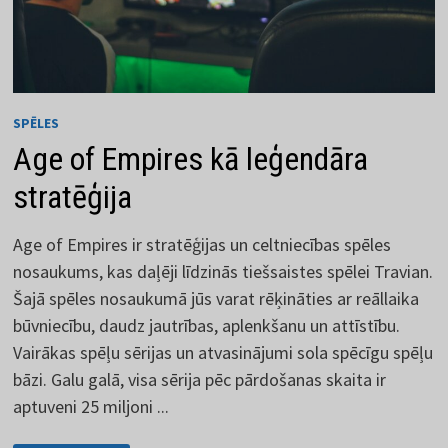
SPĒLES
Age of Empires kā leģendāra
stratēģija
Age of Empires ir stratēģijas un celtniecības spēles
nosaukums, kas daļēji līdzinās tiešsaistes spēlei Travian.
Šajā spēles nosaukumā jūs varat rēķināties ar reāllaika
būvniecību, daudz jautrības, aplenkšanu un attīstību.
Vairākas spēļu sērijas un atvasinājumi sola spēcīgu spēļu
bāzi. Galu galā, visa sērija pēc pārdošanas skaita ir
aptuveni 25 miljoni ...