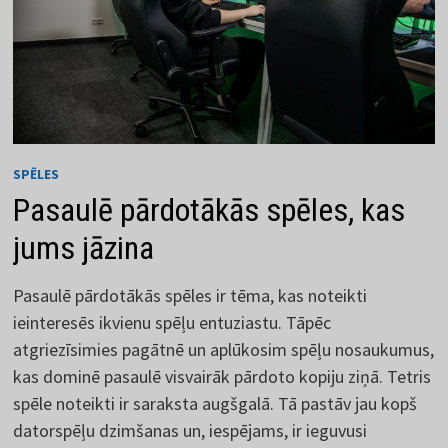
SPĒLES
Pasaulē pārdotākās spēles, kas
jums jāzina
Pasaulē pārdotākās spēles ir tēma, kas noteikti
ieinteresēs ikvienu spēļu entuziastu. Tāpēc
atgriezīsimies pagātnē un aplūkosim spēļu nosaukumus,
kas dominē pasaulē visvairāk pārdoto kopiju ziņā. Tetris
spēle noteikti ir saraksta augšgalā. Tā pastāv jau kopš
datorspēļu dzimšanas un, iespējams, ir ieguvusi