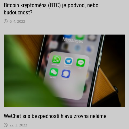
Bitcoin kryptoměna (BTC) je podvod, nebo
budoucnost?
6. 4. 2022
WeChat si s bezpečností hlavu zrovna neláme
22. 1. 2022