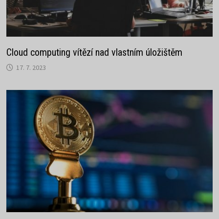
Cloud computing vítězí nad vlastním úložištěm
17. 7. 2023