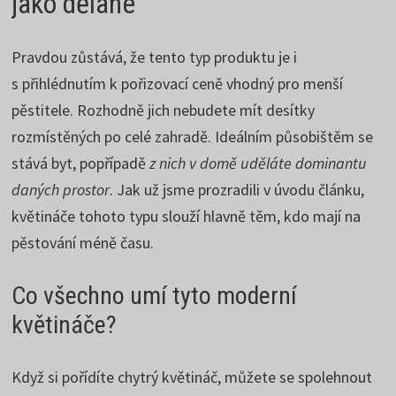
jako dělané
Pravdou zůstává, že tento typ produktu je i
s přihlédnutím k pořizovací ceně vhodný pro menší
pěstitele. Rozhodně jich nebudete mít desítky
rozmístěných po celé zahradě. Ideálním působištěm se
stává byt, popřípadě
z nich v domě uděláte dominantu
daných prostor
. Jak už jsme prozradili v úvodu článku,
květináče tohoto typu slouží hlavně těm, kdo mají na
pěstování méně času.
Co všechno umí tyto moderní
květináče?
Když si pořídíte chytrý květináč, můžete se spolehnout