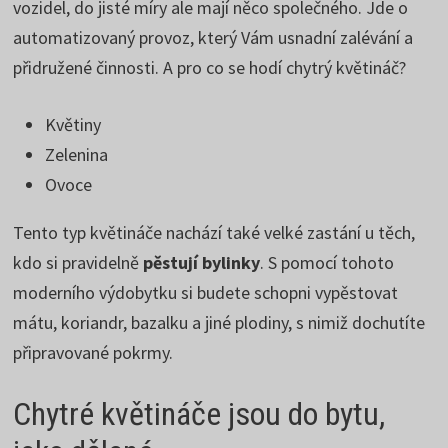
vozidel, do jisté míry ale mají něco společného. Jde o
automatizovaný provoz, který Vám usnadní zalévání a
přidružené činnosti. A pro co se hodí chytrý květináč?
Květiny
Zelenina
Ovoce
Tento typ květináče nachází také velké zastání u těch,
kdo si pravidelně
pěstují bylinky
. S pomocí tohoto
moderního výdobytku si budete schopni vypěstovat
mátu, koriandr, bazalku a jiné plodiny, s nimiž dochutíte
připravované pokrmy.
Chytré květináče jsou do bytu,