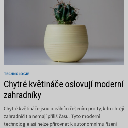
A
AŽ
DO
Z
TECHNOLOGIE
Chytré květináče oslovují moderní
zahradníky
Chytré květináče jsou ideálním řešením pro ty, kdo chtějí
zahradničit a nemají příliš času. Tyto moderní
technologie asi nelze přirovnat k autonomnímu řízení