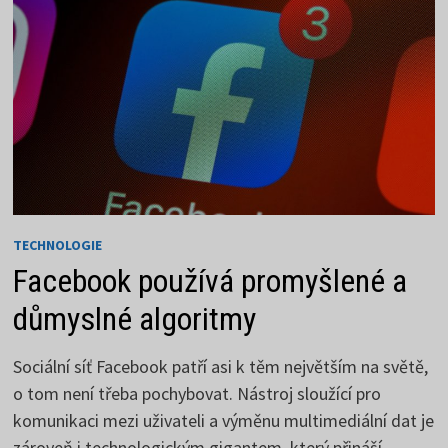
TECHNOLOGIE
Facebook používá promyšlené a
důmyslné algoritmy
Sociální síť Facebook patří asi k těm největším na světě,
o tom není třeba pochybovat. Nástroj sloužící pro
komunikaci mezi uživateli a výměnu multimediální dat je
zároveň i technologickým gigantem, který přináší