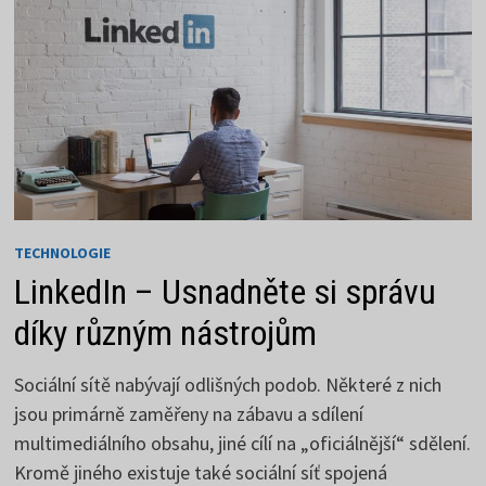
TECHNOLOGIE
LinkedIn – Usnadněte si správu
díky různým nástrojům
Sociální sítě nabývají odlišných podob. Některé z nich
jsou primárně zaměřeny na zábavu a sdílení
multimediálního obsahu, jiné cílí na „oficiálnější“ sdělení.
Kromě jiného existuje také sociální síť spojená