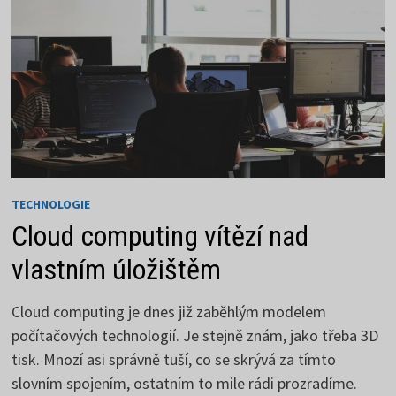
TECHNOLOGIE
Cloud computing vítězí nad
vlastním úložištěm
Cloud computing je dnes již zaběhlým modelem
počítačových technologií. Je stejně znám, jako třeba 3D
tisk. Mnozí asi správně tuší, co se skrývá za tímto
slovním spojením, ostatním to mile rádi prozradíme.