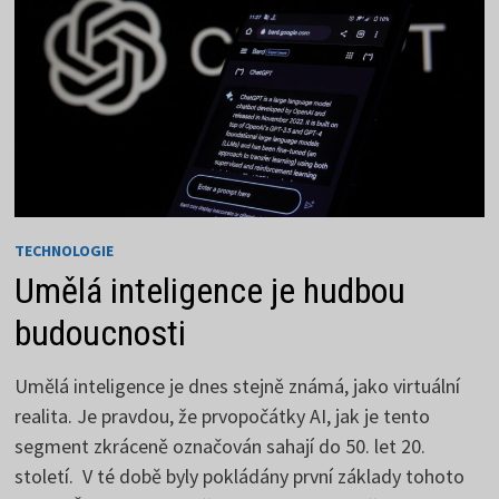
TECHNOLOGIE
Umělá inteligence je hudbou
budoucnosti
Umělá inteligence je dnes stejně známá, jako virtuální
realita. Je pravdou, že prvopočátky AI, jak je tento
segment zkráceně označován sahají do 50. let 20.
století. V té době byly pokládány první základy tohoto