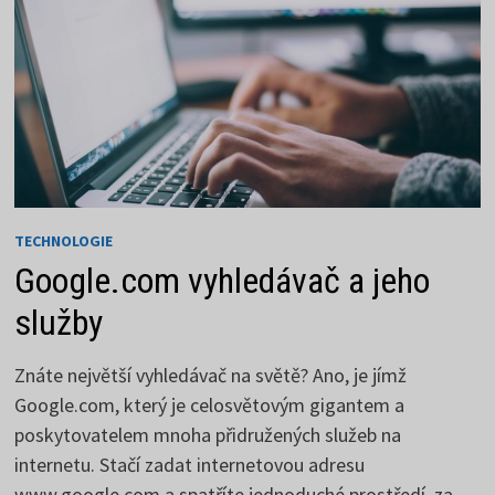
TECHNOLOGIE
Google.com vyhledávač a jeho
služby
Znáte největší vyhledávač na světě? Ano, je jímž
Google.com, který je celosvětovým gigantem a
poskytovatelem mnoha přidružených služeb na
internetu. Stačí zadat internetovou adresu
www.google.com a spatříte jednoduché prostředí, za