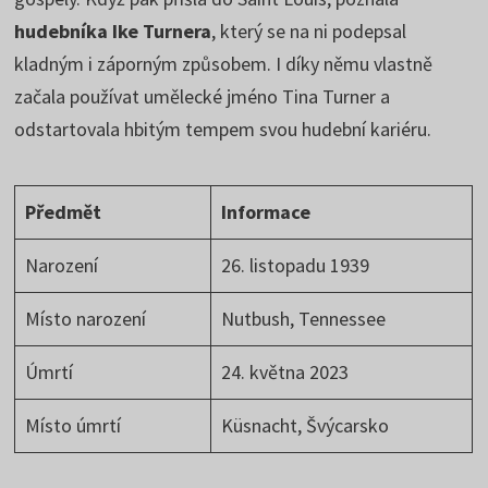
hudebníka Ike Turnera
, který se na ni podepsal
kladným i záporným způsobem. I díky němu vlastně
začala používat umělecké jméno Tina Turner a
odstartovala hbitým tempem svou hudební kariéru.
Předmět
Informace
Narození
26. listopadu 1939
Místo narození
Nutbush, Tennessee
Úmrtí
24. května 2023
Místo úmrtí
Küsnacht, Švýcarsko