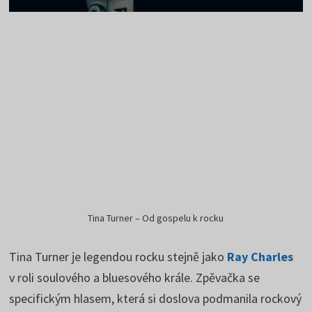
Tina Turner – Od gospelu k rocku
Tina Turner je legendou rocku stejně jako
Ray Charles
v roli soulového a bluesového krále. Zpěvačka se
specifickým hlasem, která si doslova podmanila rockový