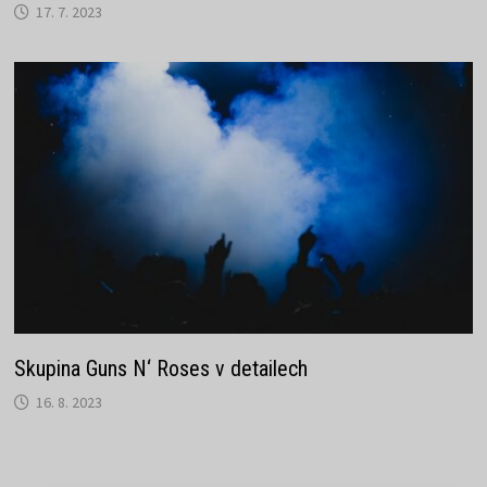
17. 7. 2023
Skupina Guns N‘ Roses v detailech
16. 8. 2023