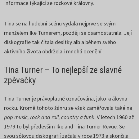
Informace týkající se rockové královny.
Tina se na hudební scénu vydala nejprve se svým
manželem Ike Turnerem, později se osamostatnila. Její
diskografie tak čítala desítky alb a během svého
aktivního života obdržela i mnohá ocenění.
Tina Turner – To nejlepší ze slavné
zpěvačky
Tina Turner je právoplatně označována, jako královna
rocku. Kromě tohoto žánru se však zaměřovala také na
pop music, rock and roll, country a funk
. V letech 1960 až
1979 to byl především Ike and Tina Turner Revue. Se
svou sólovou diskografií začala v roce 1973 a skončila