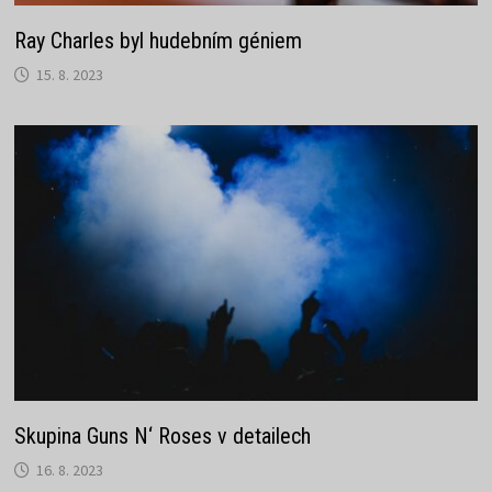
Ray Charles byl hudebním géniem
15. 8. 2023
Skupina Guns N‘ Roses v detailech
16. 8. 2023