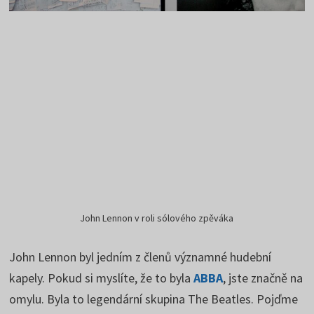
John Lennon v roli sólového zpěváka
John Lennon byl jedním z členů významné hudební
kapely. Pokud si myslíte, že to byla
ABBA
, jste značně na
omylu. Byla to legendární skupina The Beatles. Pojďme