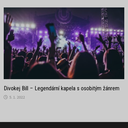
Divokej Bill – Legendární kapela s osobitým žánrem
5. 1. 2022