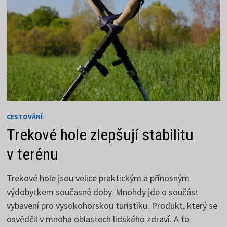
CESTOVÁNÍ
Trekové hole zlepšují stabilitu
v terénu
Trekové hole jsou velice praktickým a přínosným
výdobytkem současné doby. Mnohdy jde o součást
vybavení pro vysokohorskou turistiku. Produkt, který se
osvědčil v mnoha oblastech lidského zdraví. A to