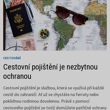
CESTOVÁNÍ
Cestovní pojištění je nezbytnou
ochranou
Cestovní pojištění je službou, která se využívá při každé
cestě do zahraničí. Ať už se chystáte na ferraty nebo
poklidnou rodinnou dovolenou. Právě s pomocí
cestovního pojištění se totiž domůžete patřičné ochrany