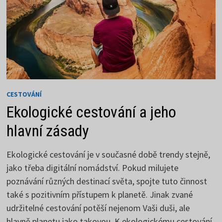
CESTOVÁNÍ
Ekologické cestování a jeho
hlavní zásady
Ekologické cestování je v současné době trendy stejně,
jako třeba digitální nomádství. Pokud milujete
poznávání různých destinací světa, spojte tuto činnost
také s pozitivním přístupem k planetě. Jinak zvané
udržitelné cestování potěší nejenom Vaši duši, ale
hlavně planetu jako takovou. K ekologickému cestování