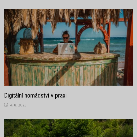
Digitální nomádství v praxi
4. 8. 2023