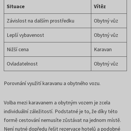
Situace
Vítěz
Závislost na dalším prostředku
Obytný vůz
Lepší vybavenost
Obytný vůz
Nižší cena
Karavan
Ovladatelnost
Obytný vůz
Porovnání využití karavanu a obytného vozu.
Volba mezi karavanem a obytným vozem je zcela
individuální záležitostí. Podstatné je to, že díky této
formě cestování nemusíte zůstávat na jednom místě.
Není nutné dopředu řešit rezervace hotelů a podobné