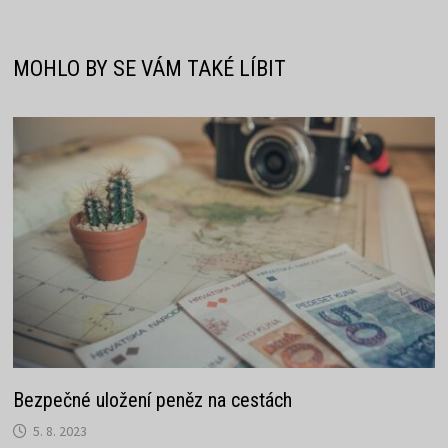
příspěvek
MOHLO BY SE VÁM TAKÉ LÍBIT
Bezpečné uložení peněz na cestách
5. 8. 2023