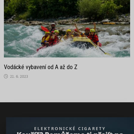
Vodácké vybavení od A až do Z
21. 6. 2023
} }); })();
ELEKTRONICKÉ CIGARETY