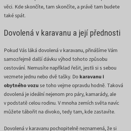
věci. Kde skončíte, tam skončíte, a právě tam budete
také spát.
Dovolená v karavanu a její přednosti
Pokud Vás láká dovolená v karavanu, přinášíme Vám
samozřejmě další dávku výhod tohoto způsobu
cestování. Nemusíte například řešit, jestli si s sebou
vezmete jednu nebo dvě tašky. Do
karavanu i
obytného vozu
se toho vejme opravdu hodně. Taková
dovolená je ideální nejenom pro páry, kamarády, ale
v podstatě celou rodinu. V mnoha zemích světa navíc
můžete tábořit na divoko, tedy tam, kde zastavíte.
Dovolená v karavanu pochopitelně neznamená, že si