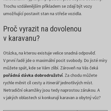
Trochu vzdálenějším příkladem se zdají být vozy
umožňující postavit stan na střeše vozidla.
Proč vyrazit na dovolenou
v karavanu?
Otázka, na kterou existuje velice snadná odpověď.
V první řadě jde o maximální pocit svobody. Do jisté míry
můžete spát, kde se Vám zlíbí. Zároveň na Vás čeká
pořádná dávka dobrodružství
. Za chodu můžete
rychle měnit cíl cesty a itinerář jednotlivých míst.
Netradiční okamžiky jsou tedy naprostou zárukou. A
v jakých oblastech si konkurují karavan a obytný vůz?