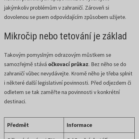
jakýmkoliv problémům v zahraničí. Zároveň si
dovolenou se psem odpovídajícím způsobem užijete.
Mikročip nebo tetování je základ
Takovým pomyslným odrazovým můstkem se
samozřejmě stává
očkovací průkaz
. Bez něho se do
zahraničí vůbec nevydávejte. Kromě něho je třeba splnit
i některé další legislativní povinnosti. Před odjezdem či
odletem se tak zaměřte na povinnosti v konkrétní
destinaci.
Předmět
Informace