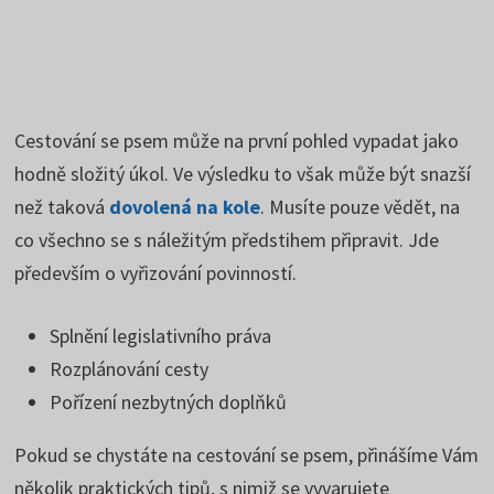
Cestování se psem může na první pohled vypadat jako
hodně složitý úkol. Ve výsledku to však může být snazší
než taková
dovolená na kole
. Musíte pouze vědět, na
co všechno se s náležitým předstihem připravit. Jde
především o vyřizování povinností.
Splnění legislativního práva
Rozplánování cesty
Pořízení nezbytných doplňků
Pokud se chystáte na cestování se psem, přinášíme Vám
několik praktických tipů, s nimiž se vyvarujete