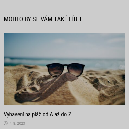
příspěvek
MOHLO BY SE VÁM TAKÉ LÍBIT
Vybavení na pláž od A až do Z
4. 8. 2023