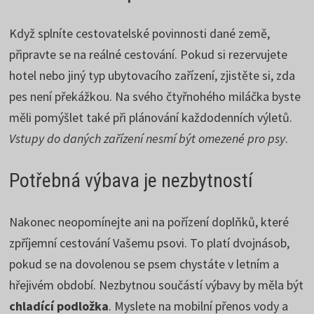
Když splníte cestovatelské povinnosti dané země,
připravte se na reálné cestování. Pokud si rezervujete
hotel nebo jiný typ ubytovacího zařízení, zjistěte si, zda
pes není překážkou. Na svého čtyřnohého miláčka byste
měli pomýšlet také při plánování každodenních výletů.
Vstupy do daných zařízení nesmí být omezené pro psy
.
Potřebná výbava je nezbytností
Nakonec neopomínejte ani na pořízení doplňků, které
zpříjemní cestování Vašemu psovi. To platí dvojnásob,
pokud se na dovolenou se psem chystáte v letním a
hřejivém období. Nezbytnou součástí výbavy by měla být
chladící podložka
. Myslete na mobilní přenos vody a