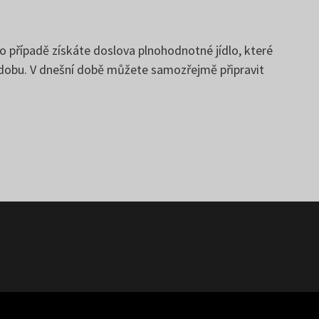
o případě získáte doslova plnohodnotné jídlo, které
ní dobu. V dnešní době můžete samozřejmě připravit