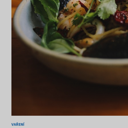
VAŘENÍ