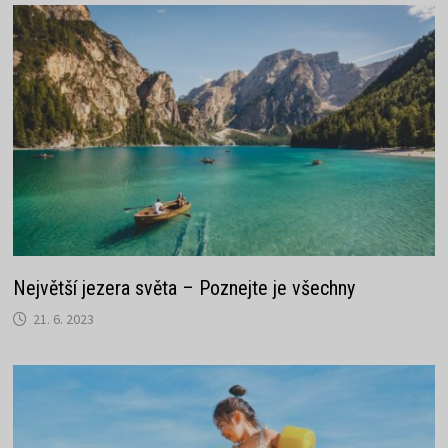
Největší jezera světa – Poznejte je všechny
21. 6. 2023