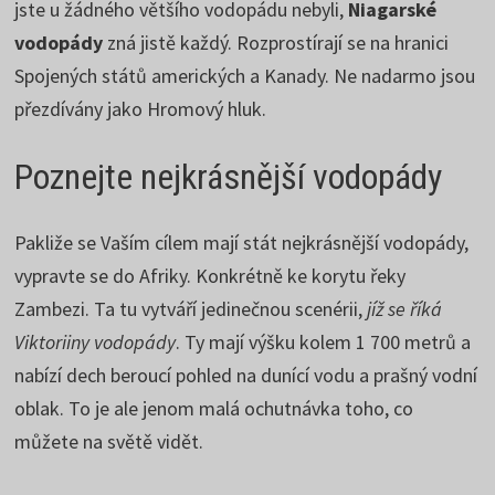
jste u žádného většího vodopádu nebyli,
Niagarské
vodopády
zná jistě každý. Rozprostírají se na hranici
Spojených států amerických a Kanady. Ne nadarmo jsou
přezdívány jako Hromový hluk.
Poznejte nejkrásnější vodopády
Pakliže se Vaším cílem mají stát nejkrásnější vodopády,
vypravte se do Afriky. Konkrétně ke korytu řeky
Zambezi. Ta tu vytváří jedinečnou scenérii,
jíž se říká
Viktoriiny vodopády
. Ty mají výšku kolem 1 700 metrů a
nabízí dech beroucí pohled na dunící vodu a prašný vodní
oblak. To je ale jenom malá ochutnávka toho, co
můžete na světě vidět.