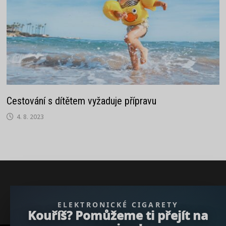
Cestování s dítětem vyžaduje přípravu
4. 8. 2023
} }); })();
ELEKTRONICKÉ CIGARETY
Kouříš? Pomůžeme ti přejít na