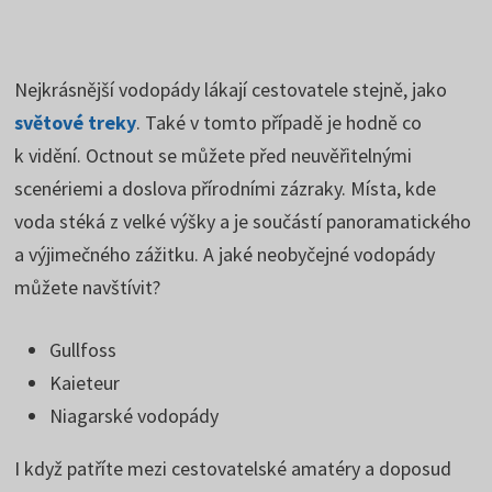
Nejkrásnější vodopády lákají cestovatele stejně, jako
světové treky
. Také v tomto případě je hodně co
k vidění. Octnout se můžete před neuvěřitelnými
scenériemi a doslova přírodními zázraky. Místa, kde
voda stéká z velké výšky a je součástí panoramatického
a výjimečného zážitku. A jaké neobyčejné vodopády
můžete navštívit?
Gullfoss
Kaieteur
Niagarské vodopády
I když patříte mezi cestovatelské amatéry a doposud