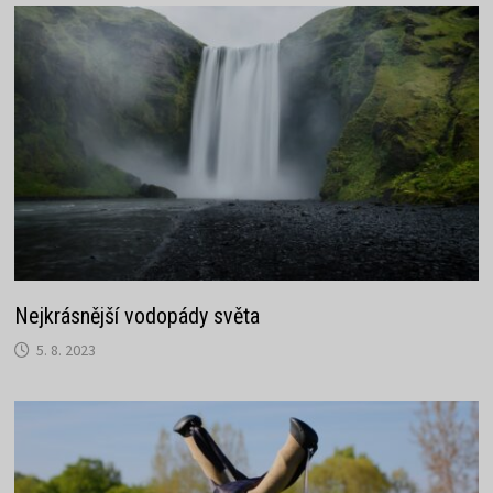
Nejkrásnější vodopády světa
5. 8. 2023