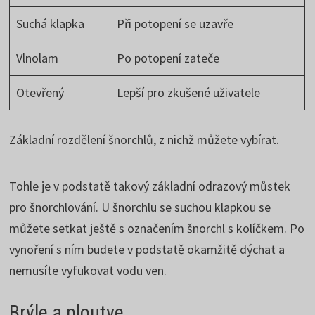
Suchá klapka
Při potopení se uzavře
Vlnolam
Po potopení zateče
Otevřený
Lepší pro zkušené uživatele
Základní rozdělení šnorchlů, z nichž můžete vybírat.
Tohle je v podstatě takový základní odrazový můstek
pro šnorchlování. U šnorchlu se suchou klapkou se
můžete setkat ještě s označením šnorchl s kolíčkem. Po
vynoření s ním budete v podstatě okamžitě dýchat a
nemusíte vyfukovat vodu ven.
Brýle a ploutve