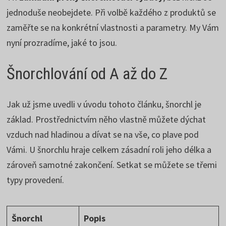
jednoduše neobejdete. Při volbě každého z produktů se
zaměřte se na konkrétní vlastnosti a parametry. My Vám
nyní prozradíme, jaké to jsou.
Šnorchlování od A až do Z
Jak už jsme uvedli v úvodu tohoto článku, šnorchl je
základ. Prostřednictvím něho vlastně můžete dýchat
vzduch nad hladinou a dívat se na vše, co plave pod
Vámi. U šnorchlu hraje celkem zásadní roli jeho délka a
zároveň samotné zakončení. Setkat se můžete se třemi
typy provedení.
Šnorchl
Popis