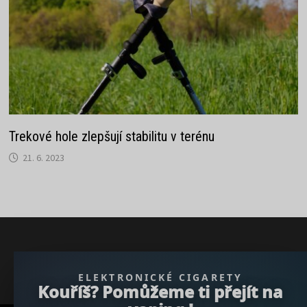
Trekové hole zlepšují stabilitu v terénu
21. 6. 2023
} }); })();
ELEKTRONICKÉ CIGARETY
Kouříš? Pomůžeme ti přejít na