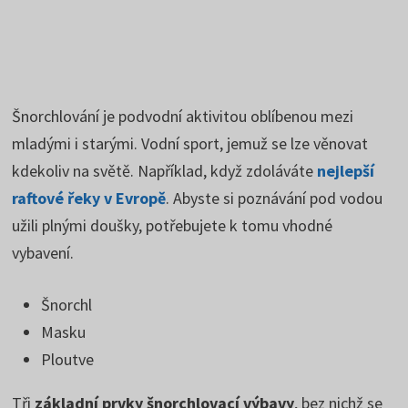
Šnorchlování je podvodní aktivitou oblíbenou mezi
mladými i starými. Vodní sport, jemuž se lze věnovat
kdekoliv na světě. Například, když zdoláváte
nejlepší
raftové řeky v Evropě
. Abyste si poznávání pod vodou
užili plnými doušky, potřebujete k tomu vhodné
vybavení.
Šnorchl
Masku
Ploutve
Tři
základní prvky šnorchlovací výbavy
, bez nichž se