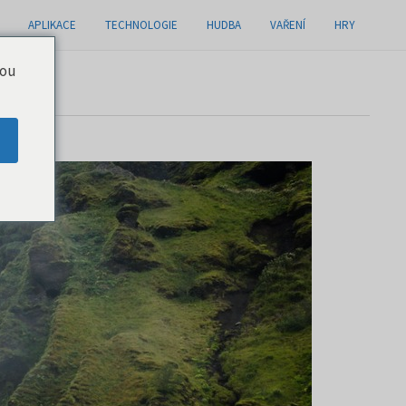
APLIKACE
TECHNOLOGIE
HUDBA
VAŘENÍ
HRY
you