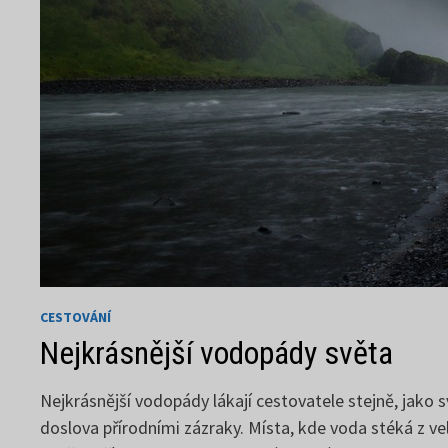
CESTOVÁNÍ
Nejkrásnější vodopády světa
Nejkrásnější vodopády lákají cestovatele stejně, jako 
doslova přírodními zázraky. Místa, kde voda stéká z v