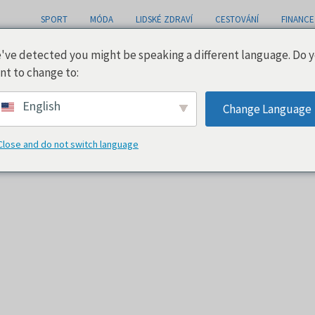
SPORT
MÓDA
LIDSKÉ ZDRAVÍ
CESTOVÁNÍ
FINANCE
've detected you might be speaking a different language. Do 
nt to change to:
English
Change Language
Close and do not switch language