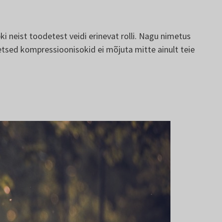
 neist toodetest veidi erinevat rolli. Nagu nimetus
eetsed kompressioonisokid ei mõjuta mitte ainult teie