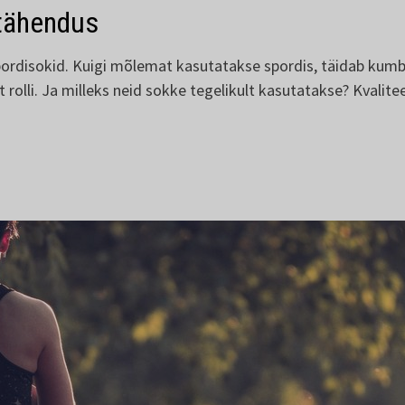
tähendus
ordisokid. Kuigi mõlemat kasutatakse spordis, täidab kumbki
 rolli. Ja milleks neid sokke tegelikult kasutatakse? Kvalit