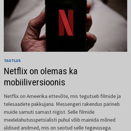
TAOTLUS
Netflix on olemas ka
mobiiliversioonis
Netflix on Ameerika ettevõte, mis tegutseb filmide ja
telesaadete pakkujana. Messengeri rakendus pärineb
muide samuti samast riigist. Selle filmide
meelelahutusspetsialisti puhul võib mainida mõned
üldised andmed, mis on seotud selle tegevusega.