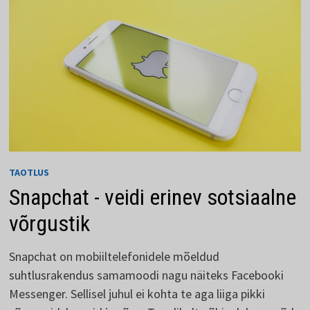
TAOTLUS
Snapchat - veidi erinev sotsiaalne
võrgustik
Snapchat on mobiiltelefonidele mõeldud
suhtlusrakendus samamoodi nagu näiteks Facebooki
Messenger. Sellisel juhul ei kohta te aga liiga pikki