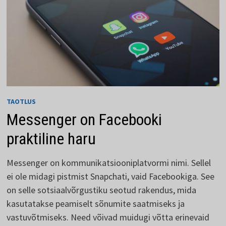
TAOTLUS
Messenger on Facebooki
praktiline haru
Messenger on kommunikatsiooniplatvormi nimi. Sellel
ei ole midagi pistmist Snapchati, vaid Facebookiga. See
on selle sotsiaalvõrgustiku seotud rakendus, mida
kasutatakse peamiselt sõnumite saatmiseks ja
vastuvõtmiseks. Need võivad muidugi võtta erinevaid