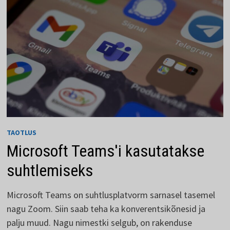
TAOTLUS
Microsoft Teams'i kasutatakse
suhtlemiseks
Microsoft Teams on suhtlusplatvorm sarnasel tasemel
nagu Zoom. Siin saab teha ka konverentsikõnesid ja
palju muud. Nagu nimestki selgub, on rakenduse