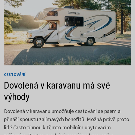
CESTOVÁNÍ
Dovolená v karavanu má své
výhody
Dovolená v karavanu umožňuje cestování se psem a
přináší spoustu zajímavých benefitů. Možná právě proto
lidé často tíhnou k těmto mobilním ubytovacím