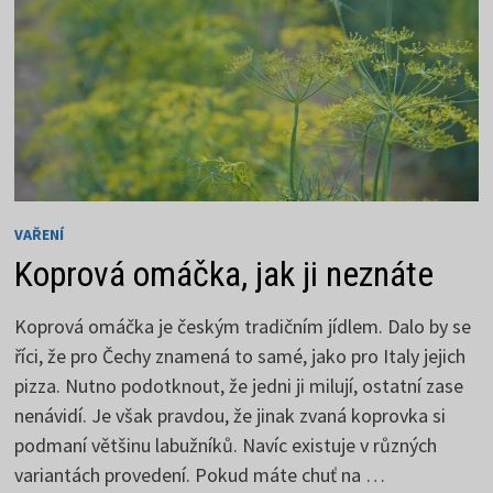
VAŘENÍ
Koprová omáčka, jak ji neznáte
Koprová omáčka je českým tradičním jídlem. Dalo by se
říci, že pro Čechy znamená to samé, jako pro Italy jejich
pizza. Nutno podotknout, že jedni ji milují, ostatní zase
nenávidí. Je však pravdou, že jinak zvaná koprovka si
podmaní většinu labužníků. Navíc existuje v různých
variantách provedení. Pokud máte chuť na …