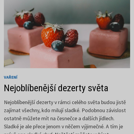
VAŘENÍ
Nejoblíbenější dezerty světa
Nejoblíbenější dezerty v rámci celého světa budou jistě
zajímat všechny, kdo milují sladké. Podobnou závislost
ostatně můžete mít na česnečce a dalších jídlech.
Sladké je ale přece jenom v něčem výjimečné. A tím je