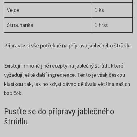
Vejce
1 ks
Strouhanka
1 hrst
Připravte si vše potřebné na přípravu jablečného štrůdlu.
Existují i mnohé jiné recepty na jablečný štrůdl, které
vyžadují ještě další ingredience. Tento je však českou
klasikou tak, jak ho kdysi dávno dělávala většina našich
babiček.
Pusťte se do přípravy jablečného
štrůdlu