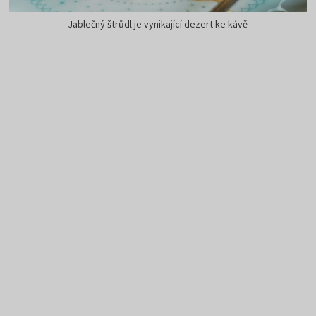
Jablečný štrůdl je vynikající dezert ke kávě