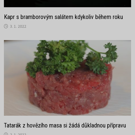
Kapr s bramborovým salátem kdykoliv během roku
3. 1. 2022
Tatarák z hovězího masa si žádá důkladnou přípravu
2. 1. 2022