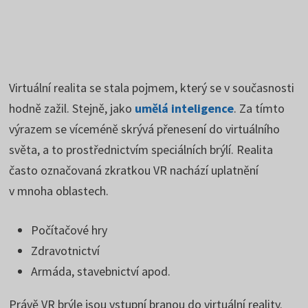
Virtuální realita se stala pojmem, který se v současnosti
hodně zažil. Stejně, jako
umělá inteligence
. Za tímto
výrazem se víceméně skrývá přenesení do virtuálního
světa, a to prostřednictvím speciálních brýlí. Realita
často označovaná zkratkou VR nachází uplatnění
v mnoha oblastech.
Počítačové hry
Zdravotnictví
Armáda, stavebnictví apod.
Právě VR brýle jsou vstupní branou do virtuální reality.