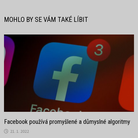
MOHLO BY SE VÁM TAKÉ LÍBIT
Facebook používá promyšlené a důmyslné algoritmy
21. 1. 2022