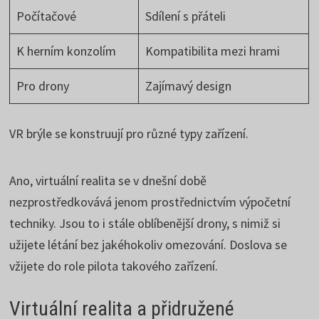
Počítačové
Sdílení s přáteli
K herním konzolím
Kompatibilita mezi hrami
Pro drony
Zajímavý design
VR brýle se konstruují pro různé typy zařízení.
Ano, virtuální realita se v dnešní době
nezprostředkovává jenom prostřednictvím výpočetní
techniky. Jsou to i stále oblíbenější drony, s nimiž si
užijete létání bez jakéhokoliv omezování. Doslova se
vžijete do role pilota takového zařízení.
Virtuální realita a přidružené