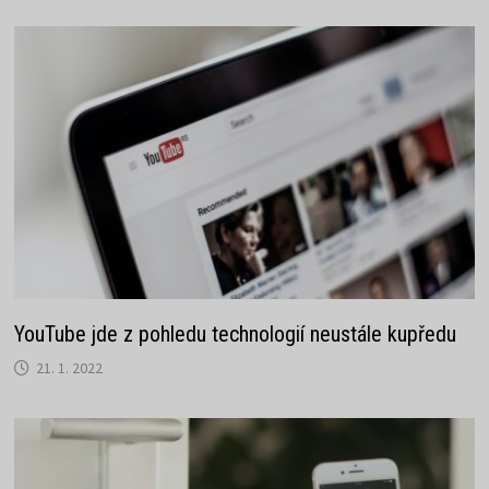
YouTube jde z pohledu technologií neustále kupředu
21. 1. 2022