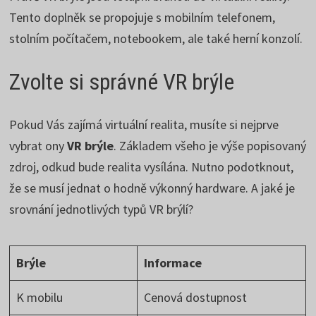
Tento doplněk se propojuje s mobilním telefonem,
stolním počítačem, notebookem, ale také herní konzolí.
Zvolte si správné VR brýle
Pokud Vás zajímá virtuální realita, musíte si nejprve
vybrat ony
VR brýle
. Základem všeho je výše popisovaný
zdroj, odkud bude realita vysílána. Nutno podotknout,
že se musí jednat o hodně výkonný hardware. A jaké je
srovnání jednotlivých typů VR brýlí?
Brýle
Informace
K mobilu
Cenová dostupnost