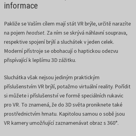
informace
Pakliže se Vaším cílem mají stát VR brýle, určitě narazíte
na pojem
headset
. Za ním se skrývá náhlavní souprava,
respektive spojení brýlí a sluchátek v jeden celek.
Moderní přístroje se obohacují o haptickou odezvu
přispívající k lepšímu 3D zážitku.
Sluchátka však nejsou jediným praktickým
příslušenstvím VR brýlí, potažmo virtuální reality. Pořídit
si můžete i příslušenství ve formě speciálních rukavic
pro VR. To znamená, že do 3D světa proniknete také
prostřednictvím hmatu. Kapitolou samou o sobě jsou
VR kamery umožňující zaznamenávat obraz s 360°.