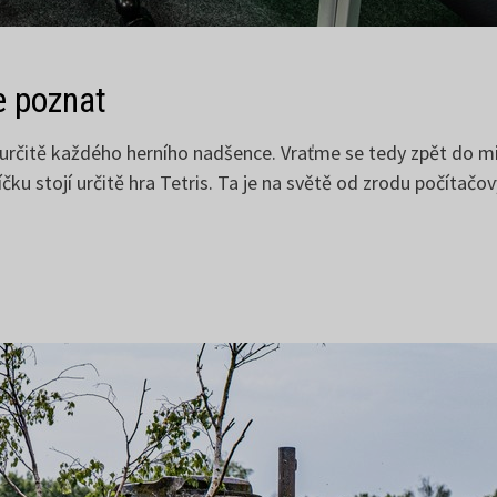
e poznat
určitě každého herního nadšence. Vraťme se tedy zpět do minu
ku stojí určitě hra Tetris. Ta je na světě od zrodu počítačo