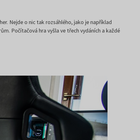
r. Nejde o nic tak rozsáhlého, jako je například
orům. Počítačová hra vyšla ve třech vydáních a každé