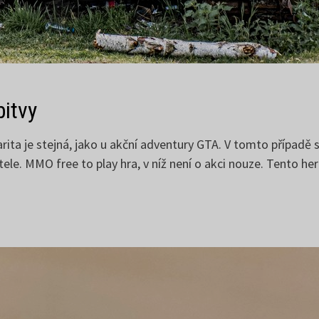
bitvy
rita je stejná, jako u akční adventury GTA. V tomto případě
ele. MMO free to play hra, v níž není o akci nouze. Tento he