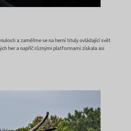
losti a zaměřme se na herní tituly ovládající svět
vých her a napříč různými platformami získala asi