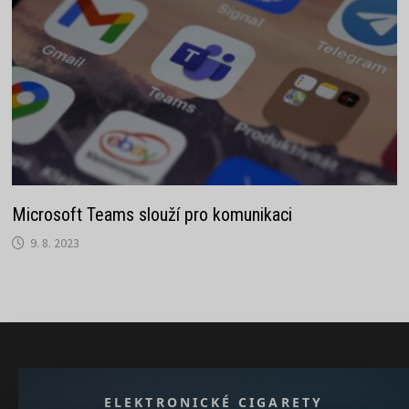
Microsoft Teams slouží pro komunikaci
9. 8. 2023
} }); })();
ELEKTRONICKÉ CIGARETY