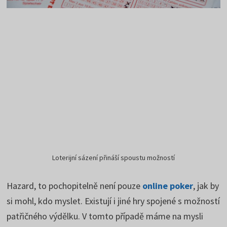
Loterijní sázení přináší spoustu možností
Hazard, to pochopitelně není pouze
online poker
, jak by
si mohl, kdo myslet. Existují i jiné hry spojené s možností
patřičného výdělku. V tomto případě máme na mysli