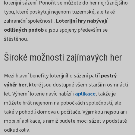
loterijní sázení. Ponořit se můžete do her nejrůznějšího
typu, které poskytují nejenom tuzemské, ale také
zahraniční společnosti.
Loterijní hry nabývají
odlišných podob
a jsou spojeny především se
štěstěnou.
Široké možnosti zajímavých her
Mezi hlavní benefity loterijního sázení patří
pestrý
výběr her
, které jsou dostupné všem starším osmnácti
let. Výherní loterie navíc nabízí i
aplikace
, takže je
můžete hrát nejenom na pobočkách společností, ale
také v pohodlí domova u počítače. Výjimkou nejsou ani
mobilní aplikace, s nimiž budete moci sázet v podstatě
odkudkoliv.