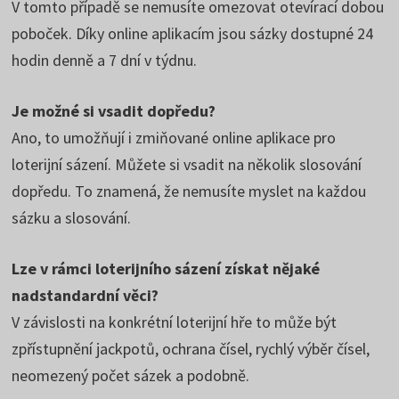
V tomto případě se nemusíte omezovat otevírací dobou
poboček. Díky online aplikacím jsou sázky dostupné 24
hodin denně a 7 dní v týdnu.
Je možné si vsadit dopředu?
Ano, to umožňují i zmiňované online aplikace pro
loterijní sázení. Můžete si vsadit na několik slosování
dopředu. To znamená, že nemusíte myslet na každou
sázku a slosování.
Lze v rámci loterijního sázení získat nějaké
nadstandardní věci?
V závislosti na konkrétní loterijní hře to může být
zpřístupnění jackpotů, ochrana čísel, rychlý výběr čísel,
neomezený počet sázek a podobně.