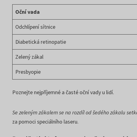
Oční vada
Odchlípení sítnice
Diabetická retinopatie
Zelený zákal
Presbyopie
Poznejte nejpříjemné a časté oční vady u lidí.
Se zeleným zákalem se na rozdíl od šedého zákalu setkáva
za pomoci speciálního laseru.