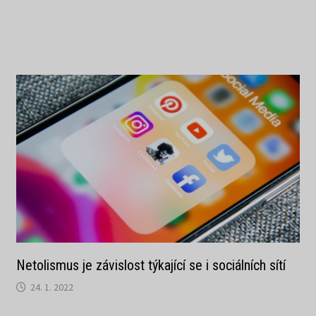
Netolismus je závislost týkající se i sociálních sítí
24. 1. 2022