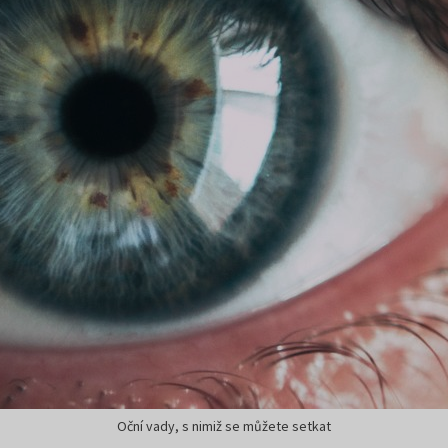
Oční vady, s nimiž se můžete setkat