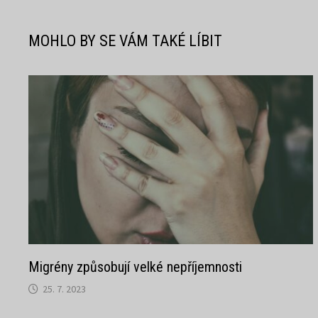
příspěvek
MOHLO BY SE VÁM TAKÉ LÍBIT
Migrény způsobují velké nepříjemnosti
25. 7. 2023