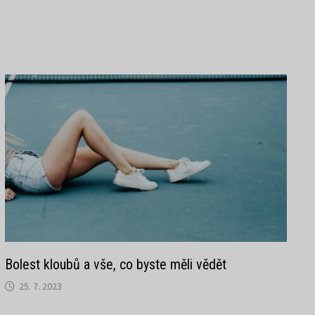
Bolest kloubů a vše, co byste měli vědět
25. 7. 2023