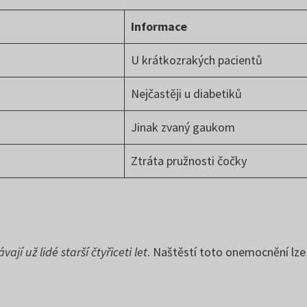
Informace
U krátkozrakých pacientů
Nejčastěji u diabetiků
Jinak zvaný gaukom
Ztráta pružnosti čočky
jí už lidé starší čtyřiceti let
. Naštěstí toto onemocnění lze