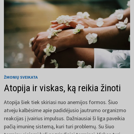
ŽMONIŲ SVEIKATA
Atopija ir viskas, ką reikia žinoti
Atopija šiek tiek skiriasi nuo anemijos formos. Šiuo
atveju kalbėsime apie padidėjusio jautrumo organizmo
reakcijas į įvairius impulsus. Dažniausiai ši liga paveikia
pačią imuninę sistemą, kuri turi problemų. Su šiuo