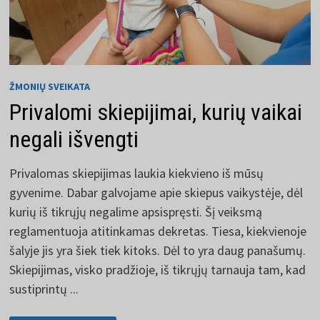
ŽMONIŲ SVEIKATA
Privalomi skiepijimai, kurių vaikai
negali išvengti
Privalomas skiepijimas laukia kiekvieno iš mūsų
gyvenime. Dabar galvojame apie skiepus vaikystėje, dėl
kurių iš tikrųjų negalime apsispręsti. Šį veiksmą
reglamentuoja atitinkamas dekretas. Tiesa, kiekvienoje
šalyje jis yra šiek tiek kitoks. Dėl to yra daug panašumų.
Skiepijimas, visko pradžioje, iš tikrųjų tarnauja tam, kad
sustiprintų ...