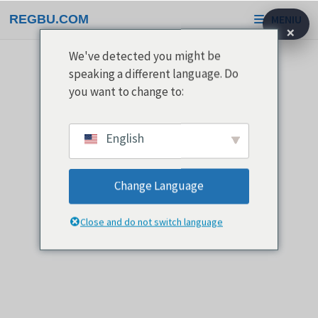
Pereiti
REGBU.COM
MENIU
prie
×
turinio
We've detected you might be
speaking a different language. Do
you want to change to:
English
Change Language
Close and do not switch language