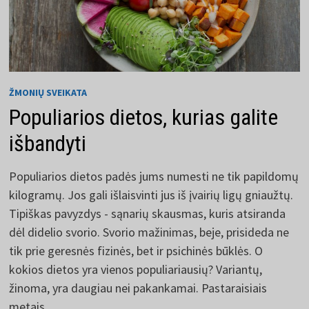
ŽMONIŲ SVEIKATA
Populiarios dietos, kurias galite
išbandyti
Populiarios dietos padės jums numesti ne tik papildomų
kilogramų. Jos gali išlaisvinti jus iš įvairių ligų gniaužtų.
Tipiškas pavyzdys - sąnarių skausmas, kuris atsiranda
dėl didelio svorio. Svorio mažinimas, beje, prisideda ne
tik prie geresnės fizinės, bet ir psichinės būklės. O
kokios dietos yra vienos populiariausių? Variantų,
žinoma, yra daugiau nei pakankamai. Pastaraisiais
metais ...