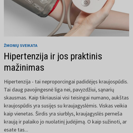
ŽMONIŲ SVEIKATA
Hipertenzija ir jos praktinis
mažinimas
Hipertenzija - tai neproporcingai padidėjęs kraujospūdis.
Tai daug pavojingesnė liga nei, pavyzdžiui, sąnarių
skausmas. Kaip tikriausiai visi teisingai numano, aukštas
kraujospūdis yra susijęs su kraujagyslėmis. Viskas veikia
kaip vienetas. Širdis yra siurblys, kraujagyslės perneša
kraują ir palaiko jo nuolatinį judėjimą. O kaip sužinoti, ar
esate tas...