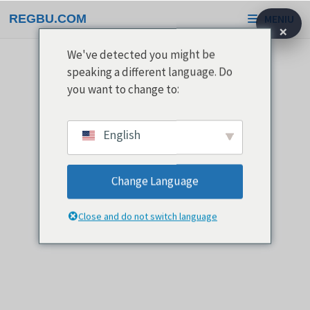
Pereiti
REGBU.COM
MENIU
prie
×
turinio
We've detected you might be
speaking a different language. Do
you want to change to:
English
Change Language
Close and do not switch language