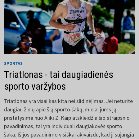
SPORTAS
Triatlonas - tai daugiadienės
sporto varžybos
Triatlonas yra visai kas kita nei slidinėjimas. Jei neturite
daugiau žinių apie šią sporto šaką, mielai jums ją
pristatysime nuo A iki Z. Kaip atskleidžia šio straipsnio
pavadinimas, tai yra individuali daugiakovės sporto
šaka. Iš jos pavadinimo visiškai akivaizdu, kad ji sujungia