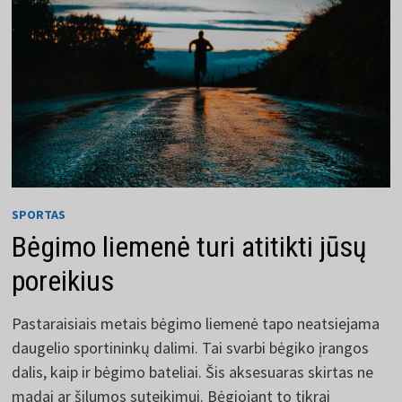
SPORTAS
Bėgimo liemenė turi atitikti jūsų
poreikius
Pastaraisiais metais bėgimo liemenė tapo neatsiejama
daugelio sportininkų dalimi. Tai svarbi bėgiko įrangos
dalis, kaip ir bėgimo bateliai. Šis aksesuaras skirtas ne
madai ar šilumos suteikimui. Bėgiojant to tikrai