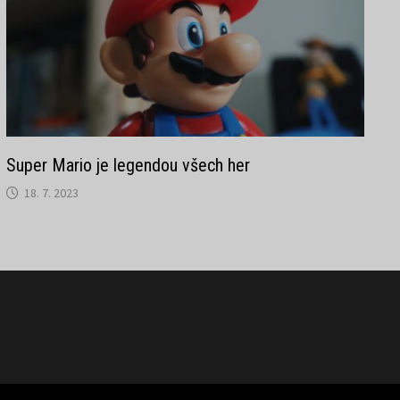
Super Mario je legendou všech her
18. 7. 2023