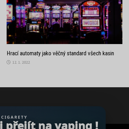
Hrací automaty jako věčný standard všech kasin
12. 1. 2022
 CIGARETY
přejít na vaping !