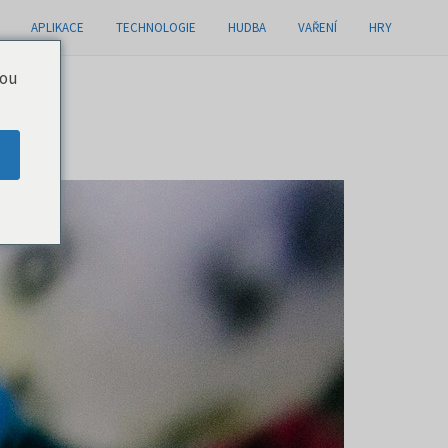
APLIKACE
TECHNOLOGIE
HUDBA
VAŘENÍ
HRY
you