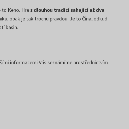
e to Keno. Hra
s dlouhou tradicí sahající až dva
niku, opak je tak trochu pravdou. Je to Čína, odkud
tí kasin.
lšími informacemi Vás seznámíme prostřednictvím