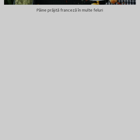
Pâine prăjită franceză în multe feluri