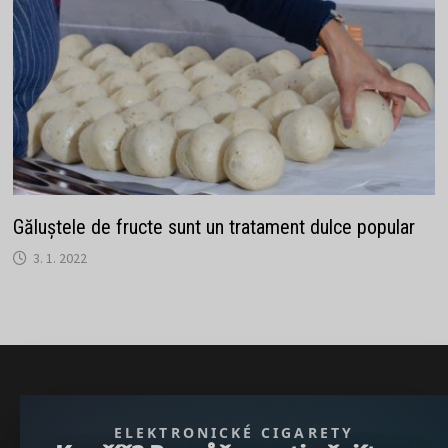
Găluștele de fructe sunt un tratament dulce popular
3. 1. 2022
} }); })();
ELEKTRONICKÉ CIGARETY