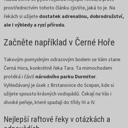
prostřednictvím tohoto článku zjistíte, jaká to je. Na
řekách si užijete
dostatek adrenalinu, dobrodružství,
ale i výhledy a ryzí přírodu
.
Začněte například v Černé Hoře
Takovým pomyslným odrazovým bodem se Vám stane
Černá Hora, konkrétně řeka Tara. Ta mimochodem
protéká i částí
národního parku Durmitor
.
Vyhledávaný je úsek z Brstanovice do Scepan, kde si
užijete spoustu krásných vodopádů. Čekají na Vás i
divoké peřeje, které spadají do třídy III a IV.
Nejlepší raftové řeky v otázkách a