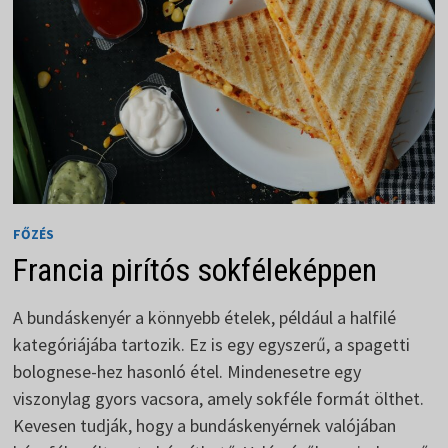
FŐZÉS
Francia pirítós sokféleképpen
A bundáskenyér a könnyebb ételek, például a halfilé
kategóriájába tartozik. Ez is egy egyszerű, a spagetti
bolognese-hez hasonló étel. Mindenesetre egy
viszonylag gyors vacsora, amely sokféle formát ölthet.
Kevesen tudják, hogy a bundáskenyérnek valójában