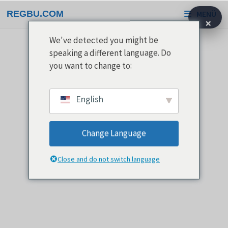
Ugrás
REGBU.COM
MENÜ
a
×
tartalomra
We've detected you might be
speaking a different language. Do
you want to change to:
English
Change Language
Close and do not switch language