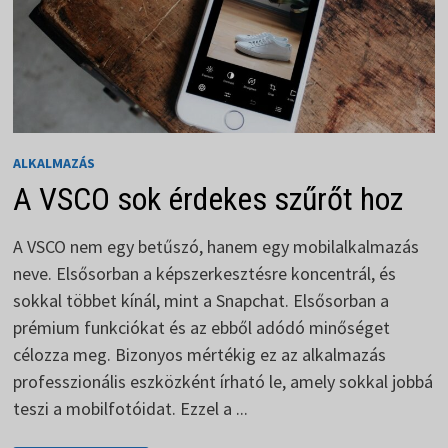
ALKALMAZÁS
A VSCO sok érdekes szűrőt hoz
A VSCO nem egy betűszó, hanem egy mobilalkalmazás
neve. Elsősorban a képszerkesztésre koncentrál, és
sokkal többet kínál, mint a Snapchat. Elsősorban a
prémium funkciókat és az ebből adódó minőséget
célozza meg. Bizonyos mértékig ez az alkalmazás
professzionális eszközként írható le, amely sokkal jobbá
teszi a mobilfotóidat. Ezzel a ...