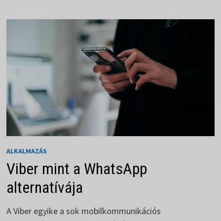
FOTÓT
KÉPES
KEZELNI
ALKALMAZÁS
Viber mint a WhatsApp
alternatívája
A Viber egyike a sok mobilkommunikációs