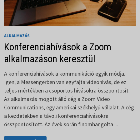
ALKALMAZÁS
Konferenciahívások a Zoom
alkalmazáson keresztül
A konferenciahívások a kommunikáció egyik módja.
Igen, a Messengerben van egyfajta videohívás, de ez
teljes mértékben a csoportos hívásokra összpontosít.
Az alkalmazás mögött álló cég a Zoom Video
Communications, egy amerikai székhelyű vállalat. A cég
a kezdetekben a távoli konferenciahívásokra
összpontosított. Az évek során finomhangolta ...
KONFERENCIAHÍVÁSOK